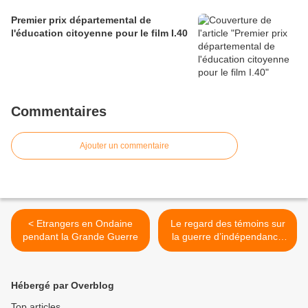
Premier prix départemental de
l'éducation citoyenne pour le film I.40
Commentaires
Ajouter un commentaire
< Etrangers en Ondaine
Le regard des témoins sur
pendant la Grande Guerre
la guerre d’indépendance
algérienne dans la vallée de
l’Ondaine >
Hébergé par Overblog
Top articles