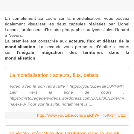
En complément au cours sur la mondialisation, vous pouvez
également visualiser les deux capsules réalisées par Lionel
Lacoux, professeur d'histoire-géographie au lycée Jules Renard
à Nevers.
La première est consacrée aux
acteurs, flux et débats de la
mondialisation
. La seconde vous permettra d'étoffer le cours
sur
l'inégale intégration des territoires dans la
mondialisation
.
La mondialisation : acteurs, flux, débats
Vidéo avec le son retravaillé : https://youtu.be/HllrU0VPMlY
Lien vers la fiche de cours :
https://histoiregeoenvideos.wordpress.com/2018/06/11/termi
nale-s-3/ Pour voir la suite, notamment la ...
http://www.youtube.com/watch?v=H6K-3rTCtzc
L'inégale intégration des territoires dans la mondialisation