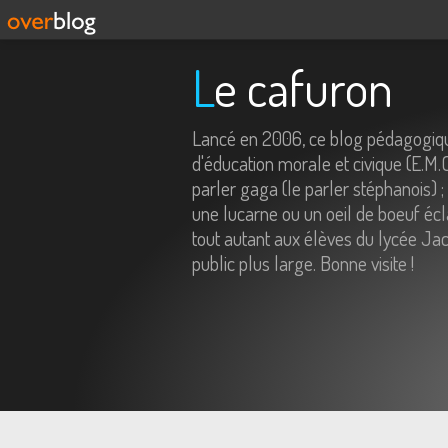
Le cafuron
Lancé en 2006, ce blog pédagogiqu
d'éducation morale et civique (E.M.
parler gaga (le parler stéphanois) ;
une lucarne ou un oeil de boeuf écl
tout autant aux élèves du lycée Jac
public plus large. Bonne visite !