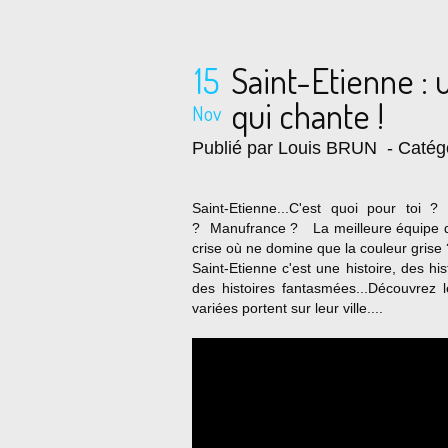
15
Saint-Etienne : u
qui chante !
Nov
Publié par Louis BRUN
- Catég
Saint-Etienne...C'est quoi pour toi ?
? Manufrance ? La meilleure équipe de
crise où ne domine que la couleur grise
Saint-Etienne c'est une histoire, des his
des histoires fantasmées...Découvrez 
variées portent sur leur ville....