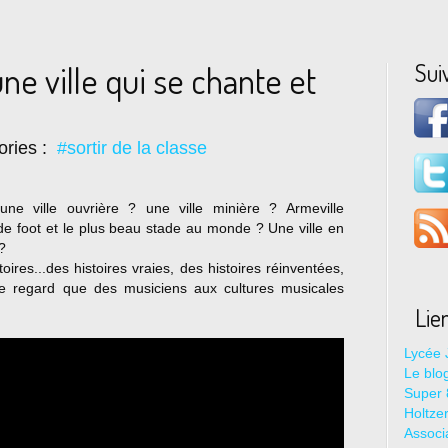
Sui
ne ville qui se chante et
ories :
#sortir de la classe
 une ville ouvrière ? une ville minière ? Armeville
 foot et le plus beau stade au monde ? Une ville en
 ?
toires...des histoires vraies, des histoires réinventées,
le regard que des musiciens aux cultures musicales
Lie
Lycée 
Le blo
Super 8
Holtze
Associ