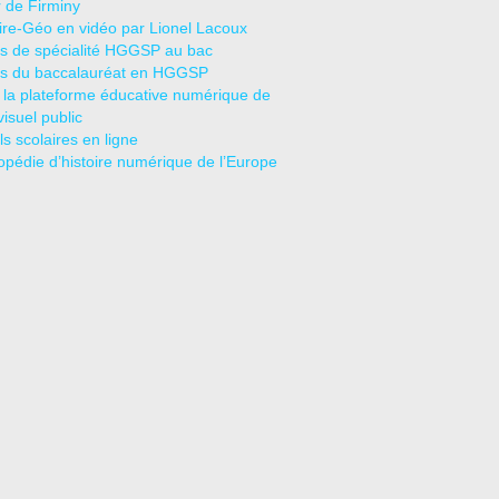
r de Firminy
oire-Géo en vidéo par Lionel Lacoux
s de spécialité HGGSP au bac
s du baccalauréat en HGGSP
 la plateforme éducative numérique de
visuel public
s scolaires en ligne
opédie d’histoire numérique de l’Europe