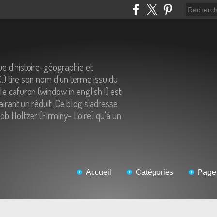
e d'histoire-géographie et
C.) tire son nom d'un terme issu du
 le cafuron (window in english !) est
airant un réduit. Ce blog s'adresse
ob Holtzer (Firminy- Loire) qu'à un
Accueil
Catégories
Page