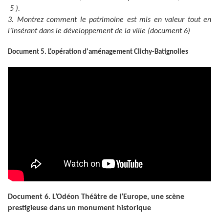
5 ).
3. Montrez comment le patrimoine est mis en valeur tout en
l’insérant dans le développement de la ville (document 6)
Document 5. L'opération d'aménagement Clichy-Batignolles
Document 6. L’Odéon Théâtre de l’Europe, une scène
prestigieuse dans un monument historique