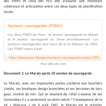
des PSMV et celui des PLU afin d’assurer une meilleure
cohérence et articulation entre ces deux types de planification
locale.
Secteurs sauvegardés (PSMV)
Les deux PSMV de Paris : le secteur sauvegardé du Marais
et le secteur sauvegardé du 7ème arrondissement. Les
secteurs sauvegardés sont issus de la loi Malraux de 1962.
Les PSMV visent à évit...
https://www.paris.fr/pages/secteurs-sauvegardes-psmv-2351
Pour aller plus loin
Document 2. Le Marais après 50 années de sauvegarde
Le Marais, avec ses imposantes portes cochères aux heurtoirs
ciselés, ses boutiques design branchées et ses terrasses de bars
gays, revient de loin. Qui se souvient de l'état crasseux de ses
immeubles il y a seulement un demi-siècle ? Conséquence de la
loi « Malraux » du 4 août 1962, le Marais est le premier