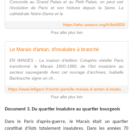
Concorde au Grand Palais et au Petit Palais, on peut voir
l'évolution de Paris et son histoire depuis la Seine. La
cathédrale Notre-Dame et la
https://whc.unesco.org/fr/list/600/
Pour aller plus loin
Le Marais d'antan, d'insalubre à branché
EN IMAGES - La maison d'édition Créaphis réédite Paris
transformé: le Marais 1900-1980, de l'îlot insalubre au
secteur sauvegardé. Avec cet ouvrage d'archives, Isabelle
Backouche signe un ch...
https://www.lefigaro.fr/sortir-paris/le-marais-d-antan-d-insalubre-a-branche-20190502
Pour aller plus loin
Document 3. Du quartier insalubre au quartier bourgeois
Dans le Paris d’après-guerre, le Marais était un quartier
constitué d’îlots totalement insalubres. Dans les années 70