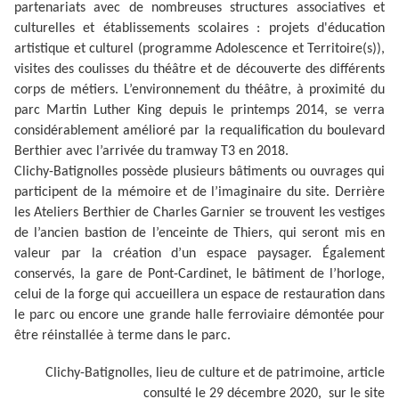
partenariats avec de nombreuses structures associatives et
culturelles et établissements scolaires : projets d'éducation
artistique et culturel (programme Adolescence et Territoire(s)),
visites des coulisses du théâtre et de découverte des différents
corps de métiers. L’environnement du théâtre, à proximité du
parc Martin Luther King depuis le printemps 2014, se verra
considérablement amélioré par la requalification du boulevard
Berthier avec l’arrivée du tramway T3 en 2018.
Clichy-Batignolles possède plusieurs bâtiments ou ouvrages qui
participent de la mémoire et de l’imaginaire du site. Derrière
les Ateliers Berthier de Charles Garnier se trouvent les vestiges
de l’ancien bastion de l’enceinte de Thiers, qui seront mis en
valeur par la création d’un espace paysager. Également
conservés, la gare de Pont-Cardinet, le bâtiment de l’horloge,
celui de la forge qui accueillera un espace de restauration dans
le parc ou encore une grande halle ferroviaire démontée pour
être réinstallée à terme dans le parc.
Clichy-Batignolles, lieu de culture et de patrimoine, article
consulté le 29 décembre 2020, sur le site