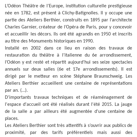
L’Odéon Théâtre de l’Europe, institution culturelle prestigieuse
née en 1782, est présent à Clichy-Batignolles. Il y occupe une
partie des Ateliers Berthier, construits en 1895 par l’architecte
Charles Garnier, créateur de l’Opéra de Paris, pour y concevoir
et accueillir les décors. Ils ont été agrandis en 1950 et inscrits
au titre des Monuments historiques en 1990.
Installé en 2002 dans ce lieu en raison des travaux de
restauration du théâtre à l’italienne du 6e arrondissement,
l’Odéon y est resté et répartit aujourd’hui ses seize spectacles
annuels sur deux salles (6e et 17e arrondissements). Il est
dirigé par le metteur en scène Stéphane Braunschweig.
Les
Ateliers Berthier accueillent une centaine de représentations
par an. (…).
D'importants travaux techniques et de réaménagement de
l'espace d'accueil ont été réalisés durant l'été 2015. La jauge
de la salle a par ailleurs été augmentée d'une centaine de
places.
Les Ateliers Berthier sont très attentifs à s’ouvrir aux publics de
proximité, par des tarifs préférentiels mais aussi des