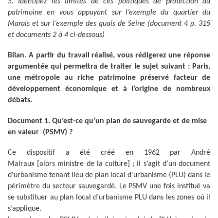
5. Identifiez les limites de ces politiques de protection du
patrimoine en vous appuyant sur l’exemple du quartier du
Marais et sur l’exemple des quais de Seine (document 4 p. 315
et documents 2 à 4 ci-dessous)
Bilan. A partir du travail réalisé, vous rédigerez une réponse
argumentée qui permettra de traiter le sujet suivant : Paris,
une métropole au riche patrimoine préservé facteur de
développement économique et à l’origine de nombreux
débats.
Document 1. Qu’est-ce qu’un plan de sauvegarde et de mise
en valeur (PSMV) ?
Ce dispositif a été créé en 1962 par André
Malraux [alors ministre de la culture] ; il s’agit d’un document
d'urbanisme tenant lieu de plan local d'urbanisme (PLU) dans le
périmètre du secteur sauvegardé. Le PSMV une fois institué va
se substituer au plan local d’urbanisme PLU dans les zones où il
s’applique.