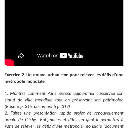
Exercice 2. Un nouvel urbanisme pour relever les défis d’une
métropole mondiale
1. Montrez comment Paris entend aujourd’hui conservée son
statut de ville mondiale tout en préservant son patrimoine
(Repère p. 316, document 5 p. 317)
2. Faites une présentation rapide projet de renouvellement
urbain de Clichy—Batignolles et dites en quoi il permettra à
Paris de relever les défis d’une métropole mondiale (document