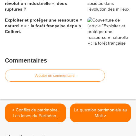
révolution industrielle », deux
ruptures ?
Exploiter et protéger une ressource «
naturelle » : la forêt française depuis
Colbert.
Commentaires
Ajouter un commentaire
< Conflits de patrimoine.
La question patrimoniale au
Les frises du Parthénon
Mali >
depuis le XIXe siècle