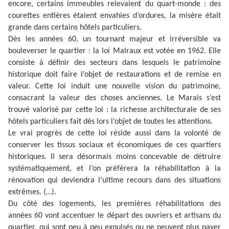
encore, certains immeubles relevaient du quart-monde : des
courettes entières étaient envahies d’ordures, la misère était
grande dans certains hôtels particuliers.
Dès les années 60, un tournant majeur et irréversible va
bouleverser le quartier : la loi Malraux est votée en 1962. Elle
consiste à définir des secteurs dans lesquels le patrimoine
historique doit faire l’objet de restaurations et de remise en
valeur. Cette loi induit une nouvelle vision du patrimoine,
consacrant la valeur des choses anciennes. Le Marais s’est
trouvé valorisé par cette loi : la richesse architecturale de ses
hôtels particuliers fait dès lors l’objet de toutes les attentions.
Le vrai progrès de cette loi réside aussi dans la volonté de
conserver les tissus sociaux et économiques de ces quartiers
historiques. Il sera désormais moins concevable de détruire
systématiquement, et l’on préfèrera la réhabilitation à la
rénovation qui deviendra l’ultime recours dans des situations
extrêmes. (…).
Du côté des logements, les premières réhabilitations des
années 60 vont accentuer le départ des ouvriers et artisans du
quartier, qui sont peu à peu expulsés ou ne peuvent plus payer