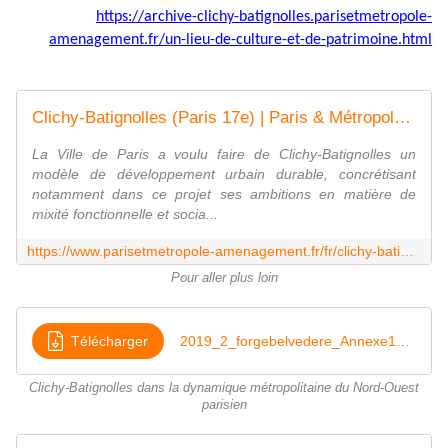
https://archive-clichy-batignolles.parisetmetropole-
amenagement.fr/un-lieu-de-culture-et-de-patrimoine.html
Clichy-Batignolles (Paris 17e) | Paris & Métropole Aménagement
La Ville de Paris a voulu faire de Clichy-Batignolles un
modèle de développement urbain durable, concrétisant
notamment dans ce projet ses ambitions en matière de
mixité fonctionnelle et socia...
https://www.parisetmetropole-amenagement.fr/fr/clichy-batignolles-paris-17e
Pour aller plus loin
Télécharger
2019_2_forgebelvedere_Annexe10bClichyBatignollescompresse
Clichy-Batignolles dans la dynamique métropolitaine du Nord-Ouest
parisien