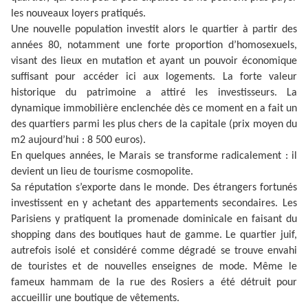
les nouveaux loyers pratiqués.
Une nouvelle population investit alors le quartier à partir des
années 80, notamment une forte proportion d’homosexuels,
visant des lieux en mutation et ayant un pouvoir économique
suffisant pour accéder ici aux logements. La forte valeur
historique du patrimoine a attiré les investisseurs. La
dynamique immobilière enclenchée dès ce moment en a fait un
des quartiers parmi les plus chers de la capitale (prix moyen du
m2 aujourd’hui : 8 500 euros).
En quelques années, le Marais se transforme radicalement : il
devient un lieu de tourisme cosmopolite.
Sa réputation s’exporte dans le monde. Des étrangers fortunés
investissent en y achetant des appartements secondaires. Les
Parisiens y pratiquent la promenade dominicale en faisant du
shopping dans des boutiques haut de gamme. Le quartier juif,
autrefois isolé et considéré comme dégradé se trouve envahi
de touristes et de nouvelles enseignes de mode. Même le
fameux hammam de la rue des Rosiers a été détruit pour
accueillir une boutique de vêtements.