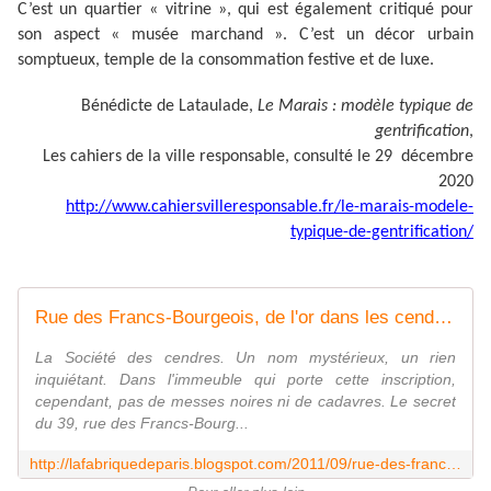
C’est un quartier « vitrine », qui est également critiqué pour
son aspect « musée marchand ». C’est un décor urbain
somptueux, temple de la consommation festive et de luxe.
Bénédicte de Lataulade,
Le Marais : modèle typique de
gentrification
,
Les cahiers de la ville responsable, consulté le 29 décembre
2020
http://www.cahiersvilleresponsable.fr/le-marais-modele-
typique-de-gentrification/
Rue des Francs-Bourgeois, de l'or dans les cendres
La Société des cendres. Un nom mystérieux, un rien
inquiétant. Dans l'immeuble qui porte cette inscription,
cependant, pas de messes noires ni de cadavres. Le secret
du 39, rue des Francs-Bourg...
http://lafabriquedeparis.blogspot.com/2011/09/rue-des-francs-bourgeois-de-lor-dans.html