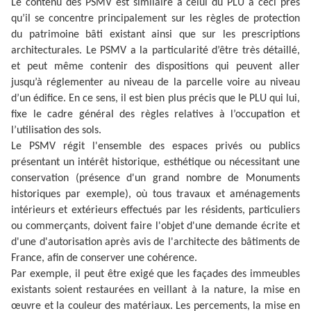
Le contenu des PSMV est similaire à celui du PLU à ceci près
qu’il se concentre principalement sur les règles de protection
du patrimoine bâti existant ainsi que sur les prescriptions
architecturales. Le PSMV a la particularité d’être très détaillé,
et peut même contenir des dispositions qui peuvent aller
jusqu’à réglementer au niveau de la parcelle voire au niveau
d’un édifice. En ce sens, il est bien plus précis que le PLU qui lui,
fixe le cadre général des règles relatives à l’occupation et
l’utilisation des sols.
Le PSMV régit l'ensemble des espaces privés ou publics
présentant un intérêt historique, esthétique ou nécessitant une
conservation (présence d'un grand nombre de Monuments
historiques par exemple), où tous travaux et aménagements
intérieurs et extérieurs effectués par les résidents, particuliers
ou commerçants, doivent faire l'objet d'une demande écrite et
d'une d'autorisation après avis de l'architecte des bâtiments de
France, afin de conserver une cohérence.
Par exemple, il peut être exigé que les façades des immeubles
existants soient restaurées en veillant à la nature, la mise en
œuvre et la couleur des matériaux. Les percements, la mise en