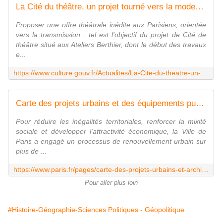
La Cité du théâtre, un projet tourné vers la modernité
Proposer une offre théâtrale inédite aux Parisiens, orientée
vers la transmission : tel est l'objectif du projet de Cité de
théâtre situé aux Ateliers Berthier, dont le début des travaux
e...
https://www.culture.gouv.fr/Actualites/La-Cite-du-theatre-un-projet-tourne-vers-la-modernite
Carte des projets urbains et des équipements publics
Pour réduire les inégalités territoriales, renforcer la mixité
sociale et développer l'attractivité économique, la Ville de
Paris a engagé un processus de renouvellement urbain sur
plus de ...
https://www.paris.fr/pages/carte-des-projets-urbains-et-architecturaux-4111
Pour aller plus loin
#Histoire-Géographie-Sciences Politiques - Géopolitique