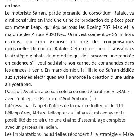
en Inde.
Le motoriste Safran, partie prenante du consortium Rafale, va
ainsi construire en Inde une usine de production de pièces pour
son moteur Leap, qui équipe tous les Boeing 737 Max et la
majorité des Airbus A320 Neo. Un investissement de 36 millions
d'euros, qui sera valorisé au titre des compensations
industrielles du contrat Rafale. Cette usine s'inscrit aussi dans
la stratégie globale du motoriste qui doit amorcer une montée
en cadence s'il veut satisfaire son carnet de commandes dans
les années à venir. En mars dernier, la filiale de Safran dédiée
aux systèmes électriques avait annoncé la création d'une usine
à Hyderabad.
Dassault Aviation a de son côté créé une JV baptisée « DRAL »
avec l'entreprise Reliance d'Anil Ambani. (…).
Intéressé par l'appel d'offres de la marine indienne de 111
hélicoptères, Airbus Helicopters a, lui aussi, mis en avant la
possibilité de construire une chaîne d'assemblage complète
avec un partenaire indien.
Les implantations industrielles répondent à la stratégie « Make