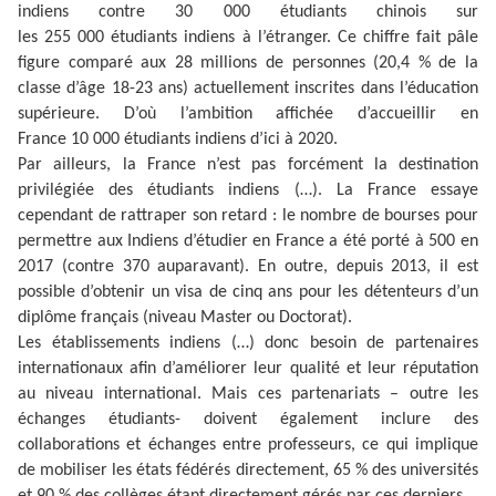
indiens contre 30 000 étudiants chinois sur
les 255 000 étudiants indiens à l’étranger. Ce chiffre fait pâle
figure comparé aux 28 millions de personnes (20,4 % de la
classe d’âge 18-23 ans) actuellement inscrites dans l’éducation
supérieure. D’où l’ambition affichée d’accueillir en
France 10 000 étudiants indiens d’ici à 2020.
Par ailleurs, la France n’est pas forcément la destination
privilégiée des étudiants indiens (…). La France essaye
cependant de rattraper son retard : le nombre de bourses pour
permettre aux Indiens d’étudier en France a été porté à 500 en
2017 (contre 370 auparavant). En outre, depuis 2013, il est
possible d’obtenir un visa de cinq ans pour les détenteurs d’un
diplôme français (niveau Master ou Doctorat).
Les établissements indiens (…) donc besoin de partenaires
internationaux afin d’améliorer leur qualité et leur réputation
au niveau international. Mais ces partenariats – outre les
échanges étudiants- doivent également inclure des
collaborations et échanges entre professeurs, ce qui implique
de mobiliser les états fédérés directement, 65 % des universités