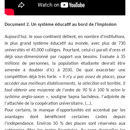
Document 2. Un système éducatif au bord de l’implosion
Aujourd'hui, le sous-continent détient, en nombre d'institutions,
le plus grand système éducatif au monde, avec plus de 730
universités et 45.000 collèges. Pourtant, celui-ci paraît d'ores et
déjà sous-dimensionné par rapport aux besoins. Evaluée à 35
millions de personnes, la population étudiante devrait être
amenée à doubler d'ici à 2030. De quoi exacerber une
compétition déjà très forte.
«
Il n'y a pas assez de places, pour
accéder aux meilleurs établissements, la sélection est terrible, il
faut obtenir une moyenne de l'ordre de 90 % à 100 % selon le
système anglo-saxon
»
, souligne Sapna Sachdeva, l'adjointe de
l'attachée de la coopération universitaire.
(…).
Pour certains, le manque d'opportunités est accentué par les
avantages dont bénéficient certaines castes depuis
l'indépendance. Environ 50 % des places sont réservées aux