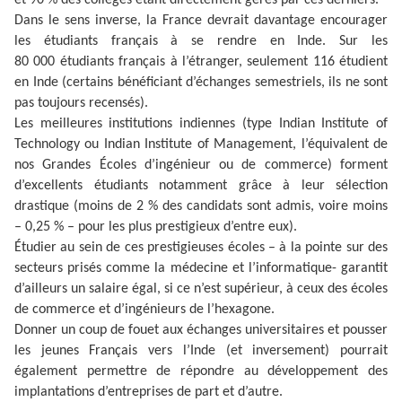
et 90 % des collèges étant directement gérés par ces derniers.
Dans le sens inverse, la France devrait davantage encourager
les étudiants français à se rendre en Inde. Sur les
80 000 étudiants français à l’étranger, seulement 116 étudient
en Inde (certains bénéficiant d’échanges semestriels, ils ne sont
pas toujours recensés).
Les meilleures institutions indiennes (type Indian Institute of
Technology ou Indian Institute of Management, l’équivalent de
nos Grandes Écoles d’ingénieur ou de commerce) forment
d’excellents étudiants notamment grâce à leur sélection
drastique (moins de 2 % des candidats sont admis, voire moins
– 0,25 % – pour les plus prestigieux d’entre eux).
Étudier au sein de ces prestigieuses écoles – à la pointe sur des
secteurs prisés comme la médecine et l’informatique- garantit
d’ailleurs un salaire égal, si ce n’est supérieur, à ceux des écoles
de commerce et d’ingénieurs de l’hexagone.
Donner un coup de fouet aux échanges universitaires et pousser
les jeunes Français vers l’Inde (et inversement) pourrait
également permettre de répondre au développement des
implantations d’entreprises de part et d’autre.