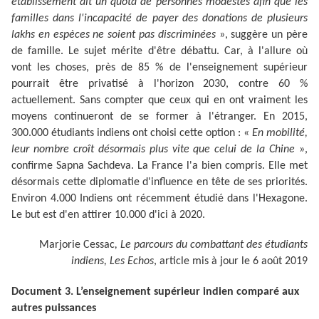
établissement ait un quota de personnes modestes afin que les
familles dans l'incapacité de payer des donations de plusieurs
lakhs en espèces ne soient pas discriminées
», suggère un père
de famille. Le sujet mérite d'être débattu. Car, à l'allure où
vont les choses, près de 85 % de l'enseignement supérieur
pourrait être privatisé à l'horizon 2030, contre 60 %
actuellement. Sans compter que ceux qui en ont vraiment les
moyens continueront de se former à l'étranger. En 2015,
300.000 étudiants indiens ont choisi cette option : «
En mobilité,
leur nombre croît désormais plus vite que celui de la Chine
»,
confirme Sapna Sachdeva. La France l'a bien compris. Elle met
désormais cette diplomatie d'influence en tête de ses priorités.
Environ 4.000 Indiens ont récemment étudié dans l'Hexagone.
Le but est d'en attirer 10.000 d'ici à 2020.
Marjorie Cessac
, Le parcours du combattant des étudiants
indiens, Les Echos
, article mis à jour le 6 août 2019
Document 3. L’enseignement supérieur indien comparé aux
autres puissances