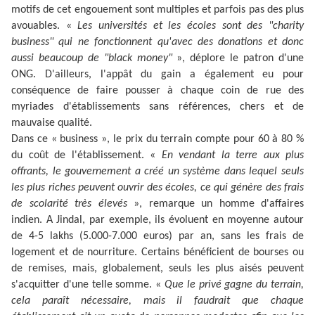
motifs de cet engouement sont multiples et parfois pas des plus
avouables. «
Les universités et les écoles sont des "charity
business" qui ne fonctionnent qu'avec des donations et donc
aussi beaucoup de "black money"
», déplore le patron d'une
ONG. D'ailleurs, l'appât du gain a également eu pour
conséquence de faire pousser à chaque coin de rue des
myriades d'établissements sans références, chers et de
mauvaise qualité.
Dans ce « business », le prix du terrain compte pour 60 à 80 %
du coût de l'établissement. «
En vendant la terre aux plus
offrants, le gouvernement a créé un système dans lequel seuls
les plus riches peuvent ouvrir des écoles, ce qui génère des frais
de scolarité très élevés
», remarque un homme d'affaires
indien. A Jindal, par exemple, ils évoluent en moyenne autour
de 4-5 lakhs (5.000-7.000 euros) par an, sans les frais de
logement et de nourriture. Certains bénéficient de bourses ou
de remises, mais, globalement, seuls les plus aisés peuvent
s'acquitter d'une telle somme. «
Que le privé gagne du terrain,
cela paraît nécessaire, mais il faudrait que chaque