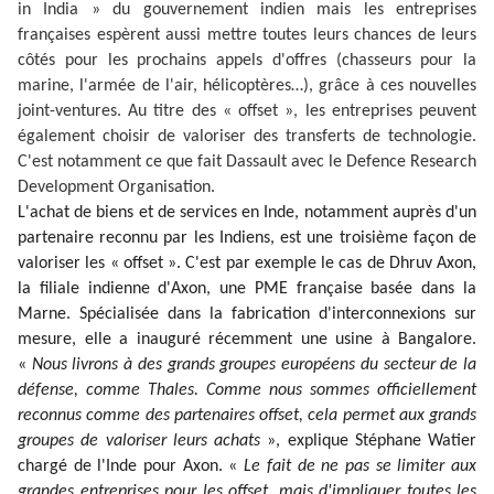
in India » du gouvernement indien mais les entreprises
françaises espèrent aussi mettre toutes leurs chances de leurs
côtés pour les prochains appels d'offres (chasseurs pour la
marine, l'armée de l'air, hélicoptères…), grâce à ces nouvelles
joint-ventures. Au titre des « offset », les entreprises peuvent
également choisir de valoriser des transferts de technologie.
C'est notamment ce que fait Dassault avec le Defence Research
Development Organisation.
L'achat de biens et de services en Inde, notamment auprès d'un
partenaire reconnu par les Indiens, est une troisième façon de
valoriser les « offset ». C'est par exemple le cas de Dhruv Axon,
la filiale indienne d'Axon, une PME française basée dans la
Marne. Spécialisée dans la fabrication d'interconnexions sur
mesure, elle a inauguré récemment une usine à Bangalore.
«
Nous livrons à des grands groupes européens du secteur de la
défense, comme Thales. Comme nous sommes officiellement
reconnus comme des partenaires offset, cela permet aux grands
groupes de valoriser leurs achats
», explique Stéphane Watier
chargé de l'Inde pour Axon. «
Le fait de ne pas se limiter aux
grandes entreprises pour les offset, mais d'impliquer toutes les