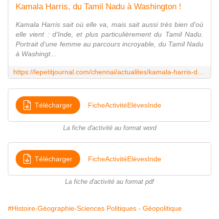
Kamala Harris, du Tamil Nadu à Washington !
Kamala Harris sait où elle va, mais sait aussi très bien d'où
elle vient : d'Inde, et plus particulièrement du Tamil Nadu.
Portrait d'une femme au parcours incroyable, du Tamil Nadu
à Washingt...
https://lepetitjournal.com/chennai/actualites/kamala-harris-du-tamil-nadu-washington-292031
Télécharger
FicheActivitéElèvesInde
La fiche d'activité au format word
Télécharger
FicheActivitéElèvesInde
La fiche d'activité au format pdf
#Histoire-Géographie-Sciences Politiques - Géopolitique