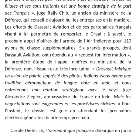
filiales et les sous-traitants
e
st une bonne stratégie de la part
des Français
», juge Rajiv Chib, un ancien du ministère de la
Défense, qui conseille aujourd'hui les entreprises en la matière.
Les efforts de Dassault Aviation et de ses partenaires français
visent à lui permettre de remporter le Graal : à savoir, le
prochain appel d'offres de l'armée de l'Air indienne pour 110
avions de chasse supplémentaires. Six grands groupes, dont
Dassault Aviation, ont répondu au « request for information »,
la première étape de l'appel d'offres du ministère de la
Défense, dont l'issue reste très incertaine. «
Dassault fabrique
un avion de pointe apprécié des pilotes indiens. Nous avons une
tradition aéronautique de longue date en Inde et nous
entretenons une relation stratégique avec le pays
, juge
Alexandre Ziegler, ambassadeur de France en Inde.
Mais les
négociations sont exigeantes et les procédures strictes. »
Pour
l'instant, le dossier est gelé en attendant les prochaines
élections générales du printemps prochain.
Carole Dieterich,
L'aéronautique française débarque en force