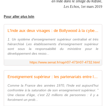
en Inde dans le sillage du Rafale
,
Les Echos
, 1er mars 2019
Pour aller plus loin
L'Inde aux deux visages : de Bollywood à la cyber-université
1. Un système d'enseignement supérieur centralisé et très
hiérarchisé Les établissements d'enseignement supérieur
sont sous la responsabilité du ministère pour le
développement des resso...
https://www.senat.fr/rap/r07-473/r07-4732.html
Enseignement supérieur : les partenariats entre la France et l'Inde se multiplient
Comme la France des années 1970, l'Inde est aujourd'hui
confrontée à la saturation de son enseignement supérieur. "
Une classe d'âge, c'est 22 millions de personnes : il y a
forcément un prob...