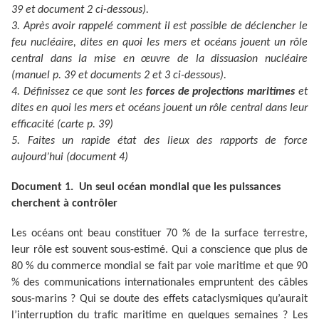
39 et document 2 ci-dessous).
3. Après avoir rappelé comment il est possible de déclencher le
feu nucléaire, dites en quoi les mers et océans jouent un rôle
central dans la mise en œuvre de la dissuasion nucléaire
(manuel p. 39 et documents 2 et 3 ci-dessous).
4. Définissez ce que sont les
forces de projections maritimes
et
dites en quoi les mers et océans jouent un rôle central dans leur
efficacité (carte p. 39)
5. Faites un rapide état des lieux des rapports de force
aujourd’hui (document 4)
Document 1. Un seul océan mondial que les puissances
cherchent à contrôler
Les océans ont beau constituer 70 % de la surface terrestre,
leur rôle est souvent sous-estimé. Qui a conscience que plus de
80 % du commerce mondial se fait par voie maritime et que 90
% des communications internationales empruntent des câbles
sous-marins ? Qui se doute des effets cataclysmiques qu’aurait
l’interruption du trafic maritime en quelques semaines ? Les