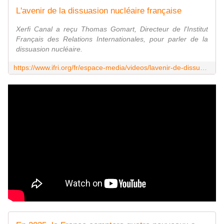
L'avenir de la dissuasion nucléaire française
Xerfi Canal a reçu Thomas Gomart, Directeur de l'Institut
Français des Relations Internationales, pour parler de la
dissuasion nucléaire.
https://www.ifri.org/fr/espace-media/videos/lavenir-de-dissuasion-nucleaire-francaise