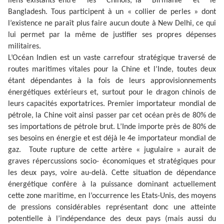
liens existants entre les Chinois, la Birmanie et le
Bangladesh. Tous participent à un « collier de perles » dont
l’existence ne paraît plus faire aucun doute à New Delhi, ce qui
lui permet par la même de justifier ses propres dépenses
militaires.
L’Océan Indien est un vaste carrefour stratégique traversé de
routes maritimes vitales pour la Chine et l’Inde, toutes deux
étant dépendantes à la fois de leurs approvisionnements
énergétiques extérieurs et, surtout pour le dragon chinois de
leurs capacités exportatrices. Premier importateur mondial de
pétrole, la Chine voit ainsi passer par cet océan près de 80% de
ses importations de pétrole brut. L’Inde importe près de 80% de
ses besoins en énergie et est déjà le 4e importateur mondial de
gaz. Toute rupture de cette artère « jugulaire » aurait de
graves répercussions socio- économiques et stratégiques pour
les deux pays, voire au-delà. Cette situation de dépendance
énergétique confère à la puissance dominant actuellement
cette zone maritime, en l’occurrence les Etats-Unis, des moyens
de pressions considérables représentant donc une atteinte
potentielle à l’indépendance des deux pays (mais aussi du