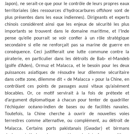
Japon), ne serait-ce que pour le contrôle de leurs propres eaux
territoriales (des ressources d’hydrocarbures
offshore
sont de
plus présentes dans les eaux indiennes). Dirigeants et experts
chinois considèrent ainsi que les enjeux de sécurité les plus
importants se trouvent dans le domaine maritime, et l’Inde
pense qu’elle pourrait se voir confier à un rôle stratégique
secondaire si elle ne renforçait pas sa marine de guerre en
conséquence. Ceci justifierait une lutte commune contre la
piraterie, en particulier dans les détroits de Bab- el-Mandeb
(golfe d’Aden), Ormuz et Malacca, et le besoin pour les deux
puissances asiatiques de résoudre leur dilemme sécuritaire
dans cette zone, dilemme dit « de Malacca » pour la Chine, en
contrôlant ces points de passages aussi vitaux qu’aisément
blocables. Or, ce motif servirait à la fois de prétexte et
d’argument diplomatique à chacun pour tenter de quadriller
l’échiquier océano-indien de bases ou de facilités navales.
Toutefois, la Chine cherche à ouvrir de nouvelles voies
terrestres comme alternative, ou complément, au détroit de
Malacca. Certains ports pakistanais
(Gwadar) et birmans