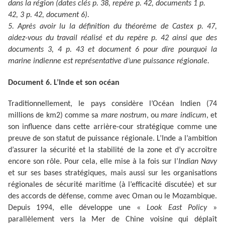
dans la région (dates clés p. 38, repère p. 42, documents 1 p.
42, 3 p. 42, document 6).
5. Après avoir lu la définition du théorème de Castex p. 47,
aidez-vous du travail réalisé et du repère p. 42 ainsi que des
documents 3, 4 p. 43 et document 6 pour dire pourquoi la
marine indienne est représentative d’une puissance régionale.
Document 6. L’Inde et son océan
Traditionnellement, le pays considère l’Océan Indien (74
millions de km2) comme sa
mare nostrum
, ou
mare indicum
, et
son influence dans cette arrière-cour stratégique comme une
preuve de son statut de puissance régionale. L’Inde a l’ambition
d’assurer la sécurité et la stabilité de la zone et d’y accroître
encore son rôle. Pour cela, elle mise à la fois sur l’
Indian Navy
et sur ses bases stratégiques, mais aussi sur les organisations
régionales de sécurité maritime (à l’efficacité discutée) et sur
des accords de défense, comme avec Oman ou le Mozambique.
Depuis 1994, elle développe une «
Look East Policy
»
parallèlement vers la Mer de Chine voisine qui déplaît