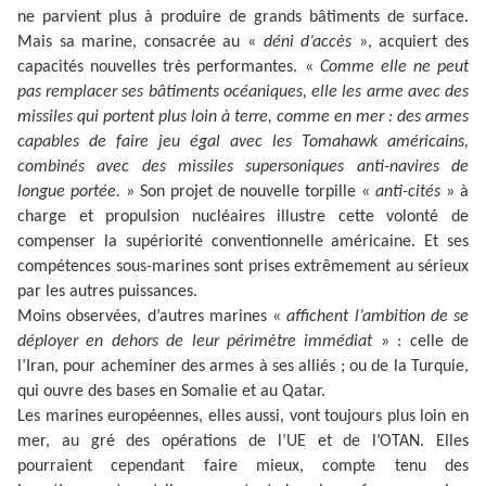
ne parvient plus à produire de grands bâtiments de surface.
Mais sa marine, consacrée au «
déni d’accès
», acquiert des
capacités nouvelles très performantes.
«
Comme elle ne peut
pas remplacer ses bâtiments océaniques, elle les arme avec des
missiles qui portent plus loin à terre, comme en mer : des armes
capables de faire jeu égal avec les Tomahawk américains,
combinés avec des missiles supersoniques anti-navires de
longue portée.
»
Son projet de nouvelle torpille «
anti-cités
»
à
charge et propulsion nucléaires
illustre cette volonté de
compenser la supériorité conventionnelle américaine. Et ses
compétences sous-marines sont prises extrêmement au sérieux
par les autres puissances.
Moins observées, d’autres marines
«
affichent l’ambition de se
déployer en dehors de leur périmètre immédiat
»
: celle de
l’Iran, pour acheminer des armes à ses alliés ; ou de la Turquie,
qui ouvre des bases en Somalie et au Qatar.
Les marines européennes, elles aussi, vont toujours plus loin en
mer, au gré des opérations de l’UE et de l’OTAN. Elles
pourraient cependant faire mieux, compte tenu des