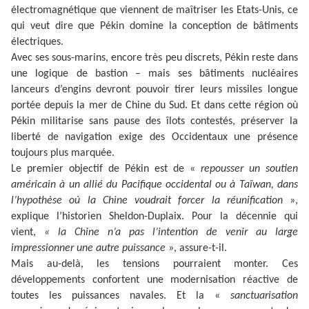
électromagnétique que viennent de maîtriser les Etats-Unis, ce
qui veut dire que Pékin domine la conception de bâtiments
électriques.
Avec ses sous-marins, encore très peu discrets, Pékin reste dans
une logique de bastion – mais ses bâtiments nucléaires
lanceurs d’engins devront pouvoir tirer leurs missiles longue
portée depuis la mer de Chine du Sud. Et dans cette région où
Pékin militarise sans pause des îlots contestés, préserver la
liberté de navigation exige des Occidentaux une présence
toujours plus marquée.
Le premier objectif de Pékin est de
«
repousser un soutien
américain à un allié du Pacifique occidental ou à Taïwan, dans
l’hypothèse où la Chine voudrait forcer la réunification
»
,
explique l’historien Sheldon-Duplaix. Pour la décennie qui
vient,
« la Chine n’a pas l’intention de venir au large
impressionner une autre puissance
»
, assure-t-il.
Mais au-delà, les tensions pourraient monter. Ces
développements confortent une modernisation réactive de
toutes les puissances navales. Et la
«
sanctuarisation