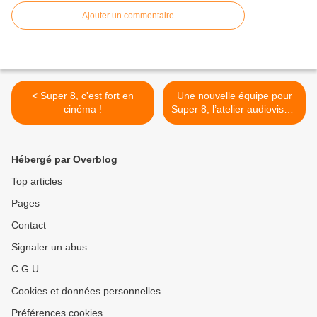
Ajouter un commentaire
< Super 8, c'est fort en
Une nouvelle équipe pour
cinéma !
Super 8, l’atelier audiovisuel
du lycée Jacob Holtzer ! >
Hébergé par Overblog
Top articles
Pages
Contact
Signaler un abus
C.G.U.
Cookies et données personnelles
Préférences cookies