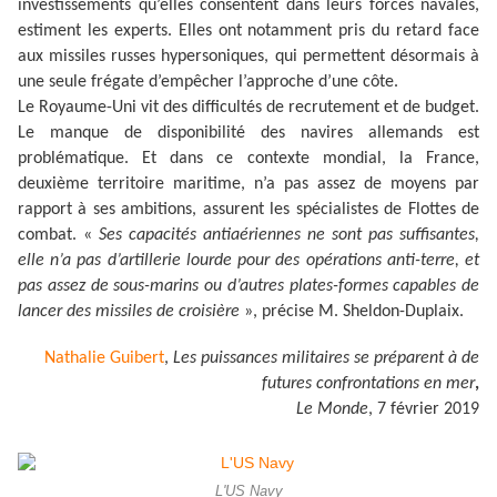
investissements qu’elles consentent dans leurs forces navales,
estiment les experts. Elles ont notamment pris du retard face
aux missiles russes hypersoniques, qui permettent désormais à
une seule frégate d’empêcher l’approche d’une côte.
Le Royaume-Uni vit des difficultés de recrutement et de budget.
Le manque de disponibilité des navires allemands est
problématique. Et dans ce contexte mondial, la France,
deuxième territoire maritime, n’a pas assez de moyens par
rapport à ses ambitions, assurent les spécialistes de
Flottes de
combat.
«
Ses capacités antiaériennes ne sont pas suffisantes,
elle n’a pas d’artillerie lourde pour des opérations anti-terre, et
pas assez de sous-marins ou d’autres plates-formes capables de
lancer des missiles de croisière
»
, précise M. Sheldon-Duplaix.
Nathalie Guibert
,
Les puissances militaires se préparent à de
futures confrontations en mer
,
Le Monde
, 7 février 2019
L'US Navy