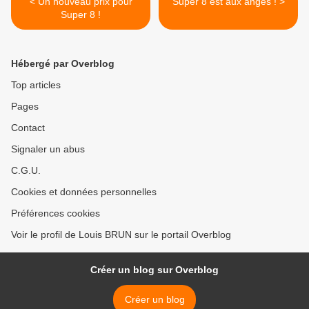
< Un nouveau prix pour
Super 8 est aux anges ! >
Super 8 !
Hébergé par Overblog
Top articles
Pages
Contact
Signaler un abus
C.G.U.
Cookies et données personnelles
Préférences cookies
Voir le profil de Louis BRUN sur le portail Overblog
Créer un blog sur Overblog
Créer un blog