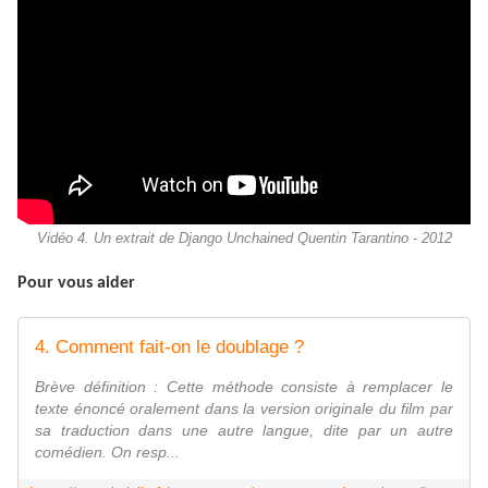
Vidéo 4. Un extrait de Django Unchained Quentin Tarantino - 2012
Pour vous aider
4. Comment fait-on le doublage ?
Brève définition : Cette méthode consiste à remplacer le
texte énoncé oralement dans la version originale du film par
sa traduction dans une autre langue, dite par un autre
comédien. On resp...