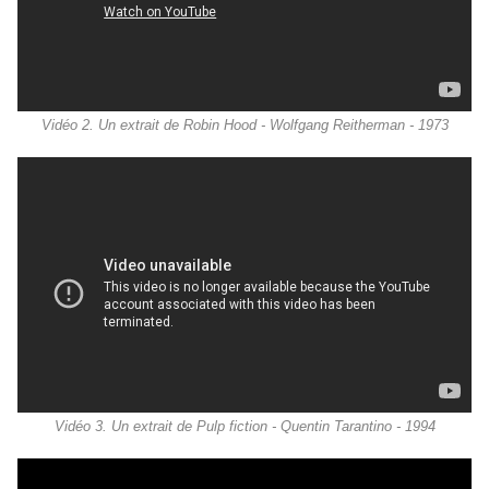
Vidéo 2. Un extrait de Robin Hood - Wolfgang Reitherman - 1973
Vidéo 3. Un extrait de Pulp fiction - Quentin Tarantino - 1994