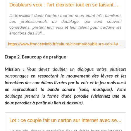
Doubleurs voix : l'art d'exister tout en se faisant oublier
Ils travaillent dans l'ombre tout en nous étant très familiers.
Les professionnels du doublage, qui sont souvent
comédiens, prêtent leur voix et leur talent pour traduire les
émotions des Juli...
https://www.francetvinfo.fr/culture/cinema/doubleurs-voix-l-art-d-exister-tout-en-se-faisant-oublier_3315881.html
Etape 2. Beaucoup de pratique
Mission
:
Vous devez doubler un dialogue entre plusieurs
personnages
en respectant le mouvement des lèvres et les
intentions des comédiens livrées par la voix et le jeu mais aussi
en reproduisant la bande sonore (sons, musiques).
Votre
doublage prendra la forme d’une
parodie (visionnez une ou
deux parodies à partir du lien ci-dessous).
Lot : ce couple fait un carton sur internet avec ses doublages parodiques sur le coronavirus et le confinement