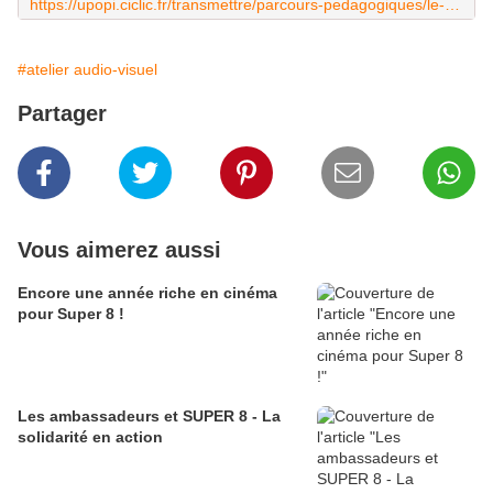
https://upopi.ciclic.fr/transmettre/parcours-pedagogiques/le-choix-de-la-vost-pour-le-jeune-public/4-comment-fait-le-doublage
#atelier audio-visuel
Partager
Vous aimerez aussi
Encore une année riche en cinéma
pour Super 8 !
Les ambassadeurs et SUPER 8 - La
solidarité en action