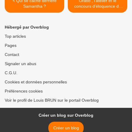
< Qui se cache derrière
Oratio , l’atelier et le
Samantha ?
concours d’éloquence du
lycée Jacob Holtzer >
Hébergé par Overblog
Top articles
Pages
Contact
Signaler un abus
C.G.U.
Cookies et données personnelles
Préférences cookies
Voir le profil de Louis BRUN sur le portail Overblog
Créer un blog sur Overblog
Créer un blog