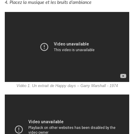
4. Placez la musique et les bruits d’ambiance
Vidéo 1. Un extrait de Happy days – Garry Marshall - 1974