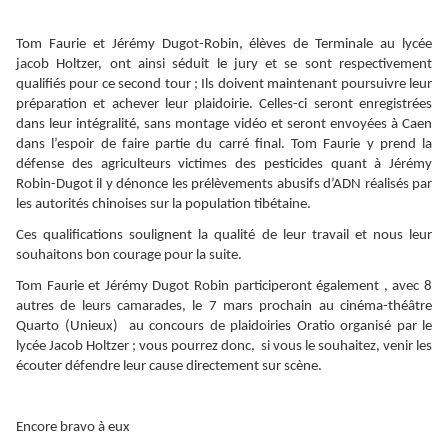
Tom Faurie et Jérémy Dugot-Robin, élèves de Terminale au lycée
jacob Holtzer, ont ainsi séduit le jury et se sont respectivement
qualifiés pour ce second tour ; Ils doivent maintenant poursuivre leur
préparation et achever leur plaidoirie. Celles-ci seront enregistrées
dans leur intégralité, sans montage vidéo et seront envoyées à Caen
dans l’espoir de faire partie du carré final. Tom Faurie y prend la
défense des agriculteurs victimes des pesticides quant à Jérémy
Robin-Dugot il y dénonce les prélèvements abusifs d’ADN réalisés par
les autorités chinoises sur la population tibétaine.
Ces qualifications soulignent la qualité de leur travail et nous leur
souhaitons bon courage pour la suite.
Tom Faurie et Jérémy Dugot Robin participeront également , avec 8
autres de leurs camarades, le 7 mars prochain au cinéma-théâtre
Quarto (Unieux) au concours de plaidoiries Oratio organisé par le
lycée Jacob Holtzer ; vous pourrez donc, si vous le souhaitez, venir les
écouter défendre leur cause directement sur scène.
Encore bravo à eux