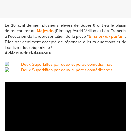
Le 10 avril dernier, plusieurs élèves de Super 8 ont eu le plaisir
de rencontrer au
Majestic
(Firminy) Astrid Veillon et Léa François
à l'occasion de la représentation de la pièce "
Et si on en parlait
".
Elles ont gentiment accepté de répondre à leurs questions et de
leur livrer leur Superkiffe !
A découvrir ci-dessous
.