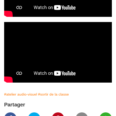
#atelier audio-visuel
#sortir de la classe
Partager