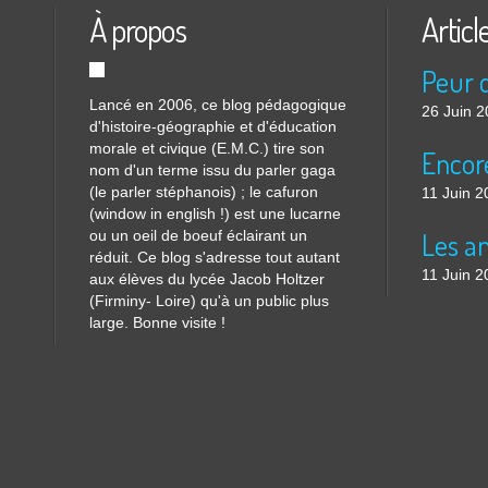
À propos
Articl
Lancé en 2006, ce blog pédagogique
26 Juin 
d'histoire-géographie et d'éducation
morale et civique (E.M.C.) tire son
nom d'un terme issu du parler gaga
(le parler stéphanois) ; le cafuron
11 Juin 2
(window in english !) est une lucarne
ou un oeil de boeuf éclairant un
réduit. Ce blog s'adresse tout autant
11 Juin 2
aux élèves du lycée Jacob Holtzer
(Firminy- Loire) qu'à un public plus
large. Bonne visite !