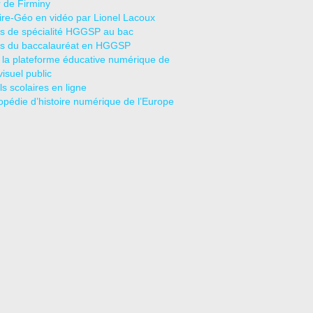
r de Firminy
oire-Géo en vidéo par Lionel Lacoux
s de spécialité HGGSP au bac
s du baccalauréat en HGGSP
 la plateforme éducative numérique de
visuel public
s scolaires en ligne
opédie d’histoire numérique de l’Europe