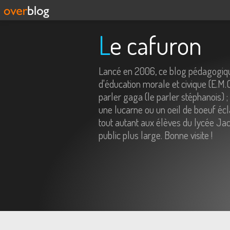
Le cafuron
Lancé en 2006, ce blog pédagogiqu
d'éducation morale et civique (E.M.
parler gaga (le parler stéphanois) ;
une lucarne ou un oeil de boeuf écl
tout autant aux élèves du lycée Jac
public plus large. Bonne visite !