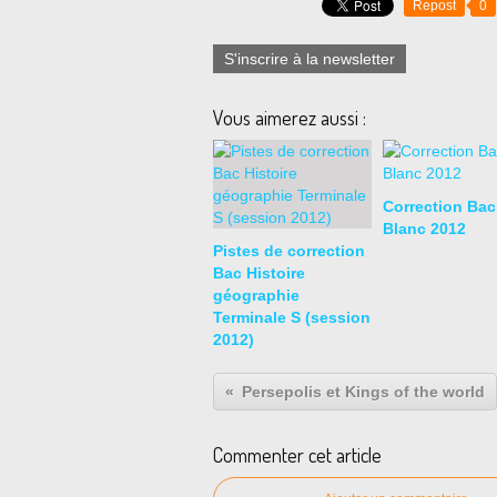
Repost
0
S'inscrire à la newsletter
Vous aimerez aussi :
Correction Bac
Blanc 2012
Pistes de correction
Bac Histoire
géographie
Terminale S (session
2012)
Persepolis et Kings of the world
Commenter cet article