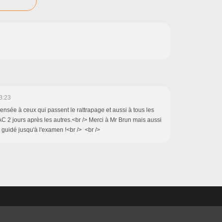
3:23
nsée à ceux qui passent le rattrapage et aussi à tous les
AC 2 jours après les autres.<br /> Merci à Mr Brun mais aussi
t guidé jusqu'à l'examen !<br /> <br />