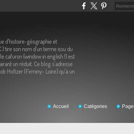
e d'histoire-géographie et
C.) tire son nom d'un terme issu du
 le cafuron (window in english !) est
airant un réduit. Ce blog s'adresse
ob Holtzer (Firminy- Loire) qu'à un
Accueil
Catégories
Page