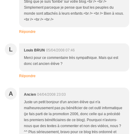
Sting que je suis 'tombé' sur votre blog.<br /> <br />
Simplement parceque je pense que tout les peuples du
monde sont attachés à leurs enfants.<br /> <br /> Bien à vous.
<br /> <br /> <br />
Répondre
L
Louis BRUN
05/04/2008 07:46
Merci pour ce commentaire très sympathique. Mais qui est
donc cet ancien élève ?
Répondre
A
Ancien
04/04/2008 23:03
Juste un petit bonjour d'un ancien élève qui n'a
malheureusement pas pu bénéficier de cet outil informatique
(je fais parti de la promotion 2006, donc celle qui a précédé
les premiers bénéficiaires de ce blog). Pourquoi n'avions-
nous que des textes à commenter et non des vidéos, nous ?
^^ Plus sérieusement, bravo pour ce blog très ordonné et