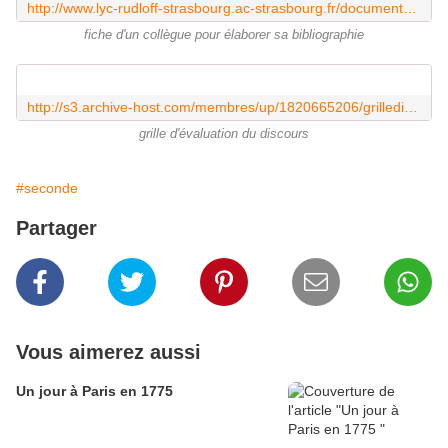
http://www.lyc-rudloff-strasbourg.ac-strasbourg.fr/documents_pedagogie/CDI/bibliographie.pdf
fiche d'un collègue pour élaborer sa bibliographie
http://s3.archive-host.com/membres/up/1820665206/grillediscours1.pdf
grille d'évaluation du discours
#seconde
Partager
Vous aimerez aussi
Un jour à Paris en 1775