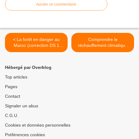
Ajouter un commentaire
< La forêt en danger au
Comprendre le
Maroc (correction DS 1
réchauffement climatique
géographie seconde)
en 4 minutes >
Hébergé par Overblog
Top articles
Pages
Contact
Signaler un abus
C.G.U.
Cookies et données personnelles
Préférences cookies