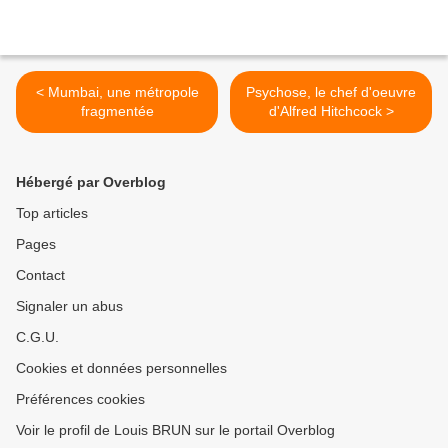
< Mumbai, une métropole
Psychose, le chef d'oeuvre
fragmentée
d'Alfred Hitchcock >
Hébergé par Overblog
Top articles
Pages
Contact
Signaler un abus
C.G.U.
Cookies et données personnelles
Préférences cookies
Voir le profil de Louis BRUN sur le portail Overblog