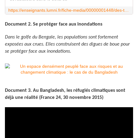
https://enseignants.lumni.fr/fiche-media/00000001448/des-terres-menacees-par-les-eaux-au-bangladesh.html
Document 2. Se protéger face aux inondations
Dans le golfe du Bengale, les populations sont fortement
exposées aux crues. Elles construisent des digues de boue pour
se protéger face aux inondations.
Document 3. Au Bangladesh, les réfugiés climatiques sont
déjà une réalité (France 24, 30 novembre 2015)