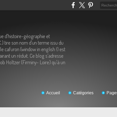
e d'histoire-géographie et
C.) tire son nom d'un terme issu du
 le cafuron (window in english !) est
airant un réduit. Ce blog s'adresse
ob Holtzer (Firminy- Loire) qu'à un
Accueil
Catégories
Page