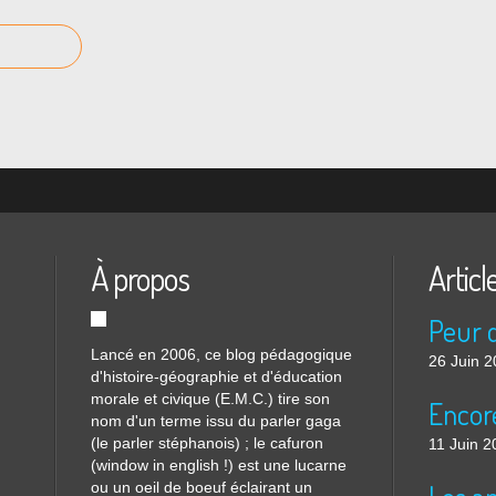
À propos
Articl
Lancé en 2006, ce blog pédagogique
26 Juin 
d'histoire-géographie et d'éducation
morale et civique (E.M.C.) tire son
nom d'un terme issu du parler gaga
(le parler stéphanois) ; le cafuron
11 Juin 2
(window in english !) est une lucarne
ou un oeil de boeuf éclairant un