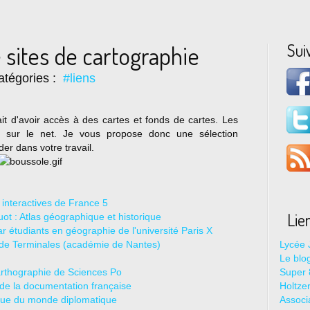
Sui
 sites de cartographie
tégories :
#liens
it d'avoir accès à des cartes et fonds de cartes. Les
x sur le net. Je vous propose donc une sélection
er dans votre travail.
 interactives de France 5
Lie
ot : Atlas géographique et historique
ar étudiants en géographie de l'université Paris X
s de Terminales (académie de Nantes)
Lycée 
Le blo
carthographie de Sciences Po
Super 8
de la documentation française
Holtze
que du monde diplomatique
Associ