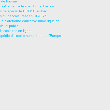
r de Firminy
oire-Géo en vidéo par Lionel Lacoux
s de spécialité HGGSP au bac
s du baccalauréat en HGGSP
 la plateforme éducative numérique de
visuel public
s scolaires en ligne
opédie d’histoire numérique de l’Europe