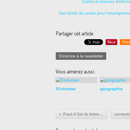
Cartes et sources d'info
Des fonds de cartes pour l'enseigneme
Partager cet article
Repo
S'inscrire à la newsletter
Vous aimerez aussi :
S'informer
géographie
Faut-il lire la lettre de Guy Môquet ?