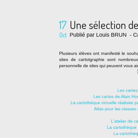
17
Une sélection de
Oct
Publié par Louis BRUN
- Ca
Plusieurs élèves ont manifesté le souha
sites de cartotgraphie sont nombreu
personnelle de sites qui peuvent vous aid
Les cartes
Les cartes de Alain Hou
La cartothèque virtuelle réalisée p
Atlas pour les classe
L'atelier de 
La cartothèque 
La cartothè