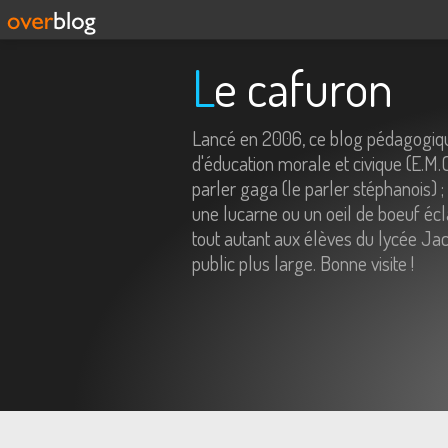
Le cafuron
Lancé en 2006, ce blog pédagogiqu
d'éducation morale et civique (E.M.
parler gaga (le parler stéphanois) ;
une lucarne ou un oeil de boeuf écl
tout autant aux élèves du lycée Jac
public plus large. Bonne visite !