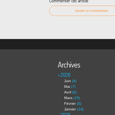
Commenter cet article
Ajouter un commentaire
Archives
2026
Juin
(4)
Mai
(7)
Avril
(6)
Mars
(15)
Février
(6)
Janvier
(14)
2025