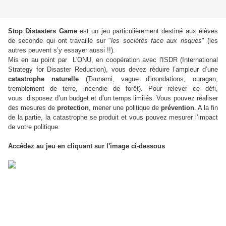
Stop Distasters Game
est un
jeu particulièrement destiné aux élèves
de seconde qui ont travaillé sur "
les sociétés face aux risques
" (les
autres peuvent s’y essayer aussi !!).
Mis en au point par
L'ONU, en coopération avec l'ISDR (International
Strategy for Disaster Reduction), vous devez réduire l’ampleur d’une
catastrophe naturelle
(Tsunami, vague d'inondations, ouragan,
tremblement de terre, incendie de forêt). Pour relever ce défi,
vous
disposez d’un budget et d’un temps limités. Vous pouvez réaliser
des mesures de
protection
, mener une politique de
prévention
. A la fin
de la partie, la catastrophe se produit et vous pouvez mesurer l’impact
de votre politique.
Accédez au jeu en cliquant sur l'image ci-dessous