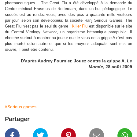
pharmaceutiques... The Great Flu a été développé à la demande du
Centre médical Erasmus de Rotterdam, dans un but pédagogique. Le
succès est au rendez-vous, avec des pics à quarante mille visiteurs
par jour, selon son développeur, la société Ranj Serious Games. The
Great Flu n'est pas le seul du genre :
Killer Flu
est disponible sur le site
du Central Virology Network, un organisme britannique parapublic. Il
cherche surtout à montrer au joueur que le virus de la grippe A n'est pas
plus mortel qu'un autre et que si les moyens adéquats sont mis en
œuvre, il peut être contenu.
D’après Audrey Fournier,
Jouez contre la grippe A
,
Le
Monde
, 28 août 2009
#Serious games
Partager