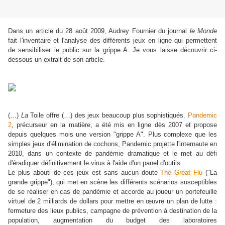
Dans un article du 28 août 2009, Audrey Fournier du journal
le Monde
fait l'inventaire et l'analyse des différents jeux en ligne qui permettent
de sensibiliser le public sur la grippe A. Je vous laisse découvrir ci-
dessous un extrait de son article.
(…)
La
Toile offre (…) des jeux beaucoup plus sophistiqués.
Pandemic
2
, précurseur en la matière, a été mis en ligne dès 2007 et propose
depuis quelques mois une version "grippe A". Plus complexe que les
simples jeux d'élimination de cochons, Pandemic projette l'internaute en
2010, dans un contexte de pandémie dramatique et le met au défi
d'éradiquer définitivement le virus à l'aide d'un panel d'outils.
Le plus abouti de ces jeux est sans aucun doute
The Great Flu
("La
grande grippe"), qui met en scène les différents scénarios susceptibles
de se réaliser en cas de pandémie et accorde au joueur un portefeuille
virtuel de 2 milliards de dollars pour mettre en œuvre un plan de lutte :
fermeture des lieux publics, campagne de prévention à destination de la
population, augmentation du budget des laboratoires