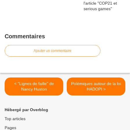
Commentaires
Ajouter un commentaire
< "Lignes de faille" de
Polémiques autour de la loi
Nancy Huston
HADOPI >
Hébergé par Overblog
Top articles
Pages