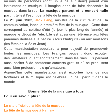
millions de personnes (dont un jeune sur deux) jouent d'un
instrument de musique. Il imagine donc de faire descendre la
musique dans la rue.
La musique partout et le concert nulle
part
: tel est l'esprit de la fête de la musique.
Le
21 juin 1982
,
Jack Lang
, ministre de la culture et de la
communication, lance la première fête de la musique . Cette date
correspond au solstice d'été (le jour le plus long de l'année) et
marque le début de l'été. Elle est aussi une référence aux fêtes
païennes dédiées à la nature (sous l'Antiquité) ou aux moissons
(les fêtes de la Saint Jean).
Cette manisfestation populaire a pour objectif de promouvoir
toutes les musiques. Les Français peuvent donc écouter
des amateurs jouant spontanément dans les rues. Ils peuvent
aussi assiter à de nombreux concerts gratuits où se produisent
aussi bien professionnels qu'amateurs.
Aujourd'hui cette manifestation s'est exportée hors de nos
frontières et la musique est célébrée un peu partout dans le
monde.
Bonne fête de la musique à tous
Pour en savoir plus :
Le site officiel de la fête de la musique
La fête de la musique à Firminy