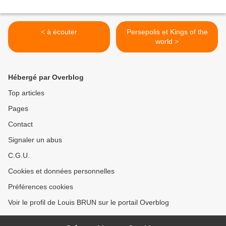
< à écouter
Persepolis et Kings of the
world >
Hébergé par Overblog
Top articles
Pages
Contact
Signaler un abus
C.G.U.
Cookies et données personnelles
Préférences cookies
Voir le profil de Louis BRUN sur le portail Overblog