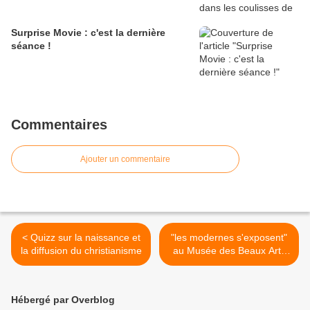
Surprise Movie : c'est la dernière
séance !
Commentaires
Ajouter un commentaire
< Quizz sur la naissance et
"les modernes s'exposent"
la diffusion du christianisme
au Musée des Beaux Arts
(Lyon) >
Hébergé par Overblog