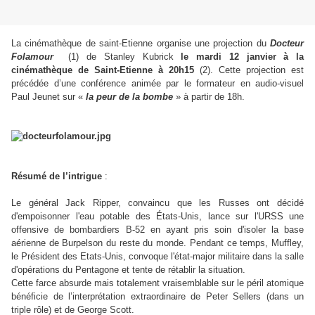
La cinémathèque de saint-Etienne organise une projection du
Docteur
Folamour
(1) de Stanley Kubrick
le mardi 12 janvier à la
cinémathèque de Saint-Etienne à 20h15
(2). Cette projection est
précédée d’une conférence animée par le formateur en audio-visuel
Paul Jeunet sur «
la peur de la bombe
» à partir de 18h.
Résumé de l’intrigue
:
Le général Jack Ripper, convaincu que les Russes ont décidé
d'empoisonner l'eau potable des États-Unis, lance sur l'URSS une
offensive de bombardiers B-52 en ayant pris soin d'isoler la base
aérienne de Burpelson du reste du monde. Pendant ce temps, Muffley,
le Président des Etats-Unis, convoque l'état-major militaire dans la salle
d'opérations du Pentagone et tente de rétablir la situation.
Cette farce absurde mais totalement vraisemblable sur le péril atomique
bénéficie de l’interprétation extraordinaire de Peter Sellers (dans un
triple rôle) et de George Scott.