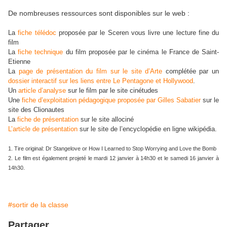
De nombreuses ressources sont disponibles sur le web :
La
fiche télédoc
proposée par le Sceren vous livre une lecture fine du
film
La
fiche technique
du film proposée par le cinéma le France de Saint-
Etienne
La
page de présentation du film sur le site d’Arte
complétée par un
dossier interactif sur les liens entre Le Pentagone et Hollywood
.
Un
article d’analyse
sur le film par le site cinétudes
Une
fiche d’exploitation pédagogique proposée par Gilles Sabatier
sur le
site des Clionautes
La
fiche de présentation
sur le site allociné
L’article de présentation
sur le site de l’encyclopédie en ligne wikipédia.
1. Tire original: Dr Stangelove or How I Learned to Stop Worrying and Love the Bomb
2. Le film est également projeté le mardi 12 janvier à 14h30 et le samedi 16 janvier à
14h30.
#sortir de la classe
Partager