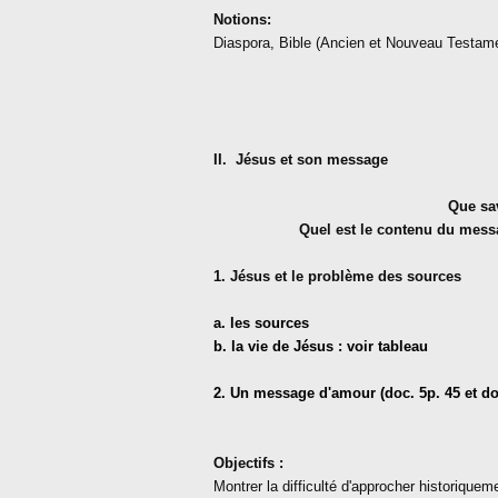
Notions:
Diaspora, Bible (Ancien et Nouveau Testame
II.
Jésus et son message
Que sa
Quel est le contenu du messa
1. Jésus et le problème des sources
a. les sources
b. la vie de Jésus : voir tableau
2. Un message d'amour (doc. 5p. 45 et do
Objectifs :
Montrer la difficulté d'approcher historique