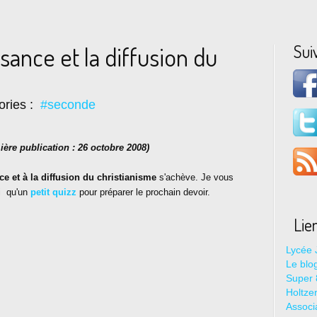
Sui
ssance et la diffusion du
ories :
#seconde
mière publication : 26 octobre 2008)
ce et à la diffusion du christianisme
s'achève. Je vous
i qu'un
petit quizz
pour préparer le prochain devoir.
Lie
Lycée 
Le blo
Super 8
Holtze
Associ