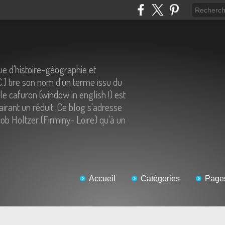
e d'histoire-géographie et
C.) tire son nom d'un terme issu du
 le cafuron (window in english !) est
airant un réduit. Ce blog s'adresse
ob Holtzer (Firminy- Loire) qu'à un
Accueil
Catégories
Page