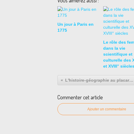
Vous aimerez aussi :
Un jour à Paris en
1775
Le rôle des fe
dans la vie
scientifique et
culturelle des X
et XVIII° siècle
L'histoire-géographie au placard ?
Commenter cet article
Ajouter un commentaire