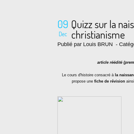
09
Quizz sur la nai
christianisme
Dec
Publié par Louis BRUN
- Catég
article réédité (pre
Le cours d'histoire consacré à
la naissan
propose une
fiche de révision
ains