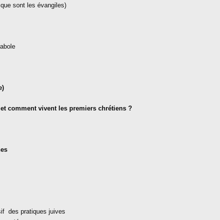
que sont les évangiles)
rabole
e)
et comment vivent les premiers chrétiens ?
nes
if
des pratiques juives