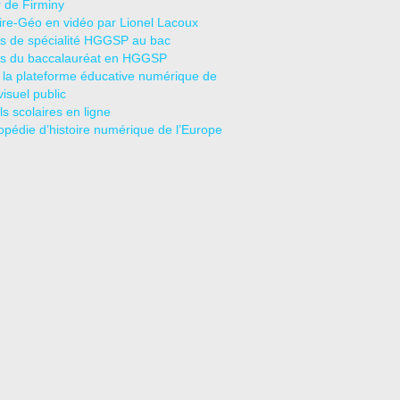
r de Firminy
oire-Géo en vidéo par Lionel Lacoux
s de spécialité HGGSP au bac
s du baccalauréat en HGGSP
 la plateforme éducative numérique de
visuel public
s scolaires en ligne
opédie d’histoire numérique de l’Europe