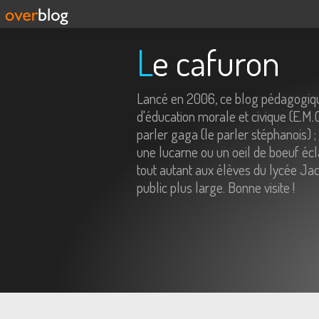
Le cafuron
Lancé en 2006, ce blog pédagogiqu
d'éducation morale et civique (E.M.
parler gaga (le parler stéphanois) ;
une lucarne ou un oeil de boeuf écl
tout autant aux élèves du lycée Jac
public plus large. Bonne visite !