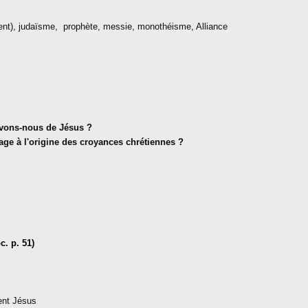
nt), judaïsme,
prophète, messie, monothéisme, Alliance
vons-nous de Jésus ?
ge à l'origine des croyances chrétiennes ?
c. p. 51)
ment Jésus