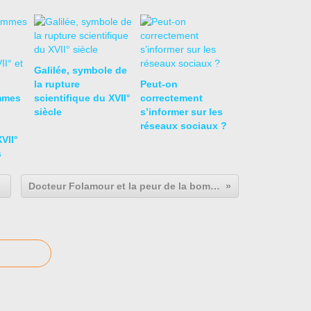
Galilée, symbole de
la rupture
Peut-on
mmes
scientifique du XVII°
correctement
siècle
s’informer sur les
réseaux sociaux ?
VII°
s
Docteur Folamour et la peur de la bombe