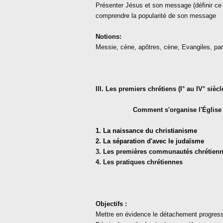
Présenter Jésus et son message (définir ce 
comprendre la popularité de son message
Notions:
Messie, cène, apôtres, cène, Evangiles, pa
III. Les premiers chrétiens (I° au IV° siècl
Comment s'organise l'Église 
1. La naissance du christianisme
2. La séparation d'avec le judaïsme
3. Les premières communautés chrétien
4. Les pratiques chrétiennes
Objectifs :
Mettre en évidence le détachement progress