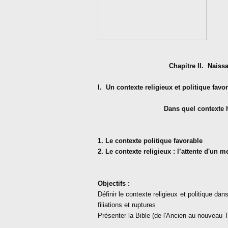
Chapitre II.
Naissa
I.
Un contexte religieux et politique favo
Dans quel contexte h
1. Le contexte politique favorable
2. Le contexte religieux : l’attente d'un m
Objectifs :
Définir le contexte religieux et politique da
filiations et ruptures
Présenter la Bible (de l'Ancien au nouveau 