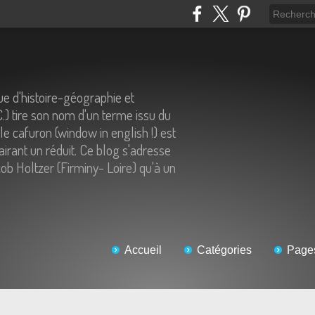
e d'histoire-géographie et
C.) tire son nom d'un terme issu du
 le cafuron (window in english !) est
airant un réduit. Ce blog s'adresse
ob Holtzer (Firminy- Loire) qu'à un
Accueil
Catégories
Page