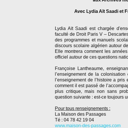
Avec Lydia Aït Saadi et 
Lydia Aït Saadi est chargée d'en
faculté de Droit Paris V – Descartes.
des programmes et manuels scolaire
discours scolaire algérien autour d
Elle montrera comment les années 9
officiel autour de ces questions nat
Françoise Lantheaume, enseignante
l’enseignement de la colonisation
l’enseignement de l’histoire a pris 
comment il est passé de l’accompag
plus critique, mais non sans pro
question suivante : est-ce toujours 
Pour tous renseignements :
La Maison des Passages
Té : 04 78 42 19 04
www.maison-des-passages.com