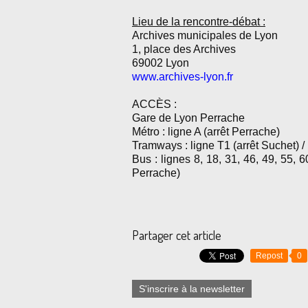
Lieu de la rencontre-débat :
Archives municipales de Lyon
1, place des Archives
69002 Lyon
www.archives-lyon.fr
ACCÈS :
Gare de Lyon Perrache
Métro : ligne A (arrêt Perrache)
Tramways : ligne T1 (arrêt Suchet) / 
Bus : lignes 8, 18, 31, 46, 49, 55, 
Perrache)
Partager cet article
Repost
0
S'inscrire à la newsletter