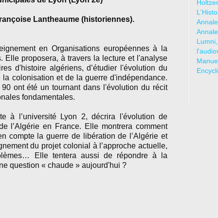
Holtze
L'Hist
Françoise Lantheaume (historiennes).
Annale
Annale
Lumni,
seignement en Organisations européennes à la
l'audio
 Elle proposera, à travers la lecture et l'analyse
Manuel
s d'histoire algériens, d’étudier l'évolution du
Encycl
e la colonisation et de la guerre d'indépendance.
0 ont été un tournant dans l'évolution du récit
ionales fondamentales.
 à l’université Lyon 2, décrira l'évolution de
 de l’Algérie en France. Elle montrera comment
en compte la guerre de libération de l’Algérie et
nement du projet colonial à l’approche actuelle,
blèmes… Elle tentera aussi de répondre à la
une question « chaude » aujourd'hui ?