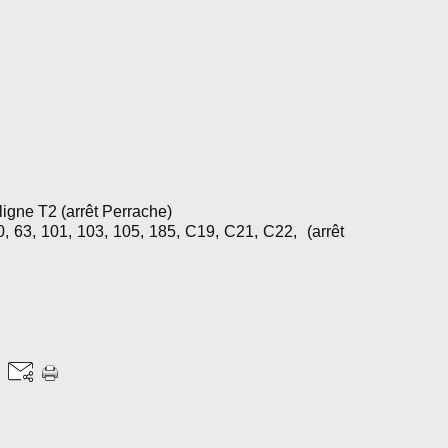
ligne T2 (arrêt Perrache)
60, 63, 101, 103, 105, 185, C19, C21, C22, (arrêt