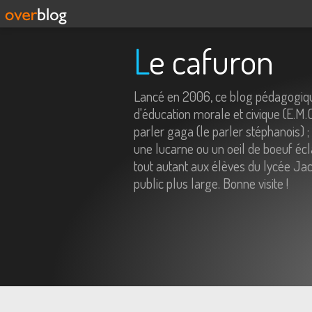
Le cafuron
Lancé en 2006, ce blog pédagogiqu
d'éducation morale et civique (E.M.
parler gaga (le parler stéphanois) ;
une lucarne ou un oeil de boeuf écl
tout autant aux élèves du lycée Jac
public plus large. Bonne visite !