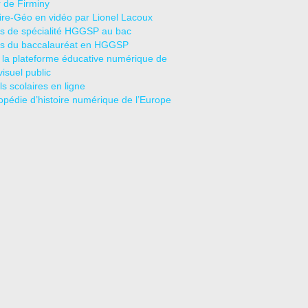
r de Firminy
oire-Géo en vidéo par Lionel Lacoux
s de spécialité HGGSP au bac
s du baccalauréat en HGGSP
 la plateforme éducative numérique de
visuel public
s scolaires en ligne
opédie d’histoire numérique de l’Europe