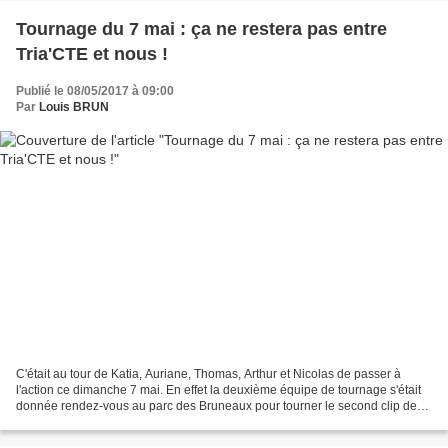
Tournage du 7 mai : ça ne restera pas entre
Tria'CTE et nous !
Publié le 08/05/2017 à 09:00
Par
Louis BRUN
C'était au tour de Katia, Auriane, Thomas, Arthur et Nicolas de passer à
l'action ce dimanche 7 mai. En effet la deuxième équipe de tournage s'était
donnée rendez-vous au parc des Bruneaux pour tourner le second clip de
Tria'CTE : ça reste entre nous...