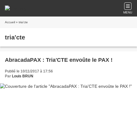
MENU
Accueil
» tria'cte
tria'cte
AbracadaPAX : Tria'CTE envoûte le PAX !
Publié le 10/11/2017 à 17:56
Par
Louis BRUN