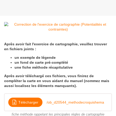
Après avoir fait l'exercice de cartographie, veuillez trouver
en fichiers joints :
un exemple de légende
un fond de carte pré-complété
une fiche méthode récapitulative
Après avoir téléchargé ces fichiers, vous finirez de
compléter la carte en vous aidant du manuel (nommez mais
aussi localisez les éléments manquants).
Télécharger
/ob_d20544_methodecroquishema
fiche méthode rappelant les principales règles de cartographie