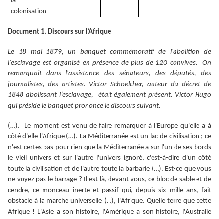
la
colonisation
Document 1. Discours sur l’Afrique
Le 18 mai 1879, un banquet commémoratif de l'abolition de
l'esclavage est organisé en présence de plus de 120 convives. On
remarquait dans l'assistance des sénateurs, des députés, des
journalistes, des artistes. Victor Schoelcher, auteur du décret de
1848 abolissant l’esclavage, était également présent. Victor Hugo
qui préside le banquet prononce le discours suivant.
(…). Le moment est venu de faire remarquer à l'Europe qu'elle a à
côté d'elle l'Afrique (…). La Méditerranée est un lac de civilisation ; ce
n'est certes pas pour rien que la Méditerranée a sur l'un de ses bords
le vieil univers et sur l'autre l'univers ignoré, c'est-à-dire d'un côté
toute la civilisation et de l'autre toute la barbarie (…). Est-ce que vous
ne voyez pas le barrage ? Il est là, devant vous, ce bloc de sable et de
cendre, ce monceau inerte et passif qui, depuis six mille ans, fait
obstacle à la marche universelle (…), l'Afrique. Quelle terre que cette
Afrique ! L'Asie a son histoire, l'Amérique a son histoire, l'Australie