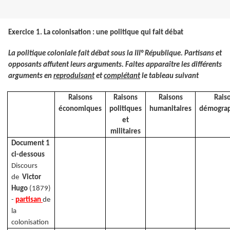
Exercice 1. La colonisation : une politique qui fait débat
La politique coloniale fait débat sous la III° République. Partisans et
opposants affutent leurs arguments. Faites apparaître les différents
arguments en
reproduisant
et
complétant
le tableau suivant
Raisons
Raisons
Raisons
Rais
économiques
politiques
humanitaires
démograp
et
militaires
Document 1
ci-dessous
Discours
de
Victor
Hugo
(1879)
-
partisan
de
la
colonisation