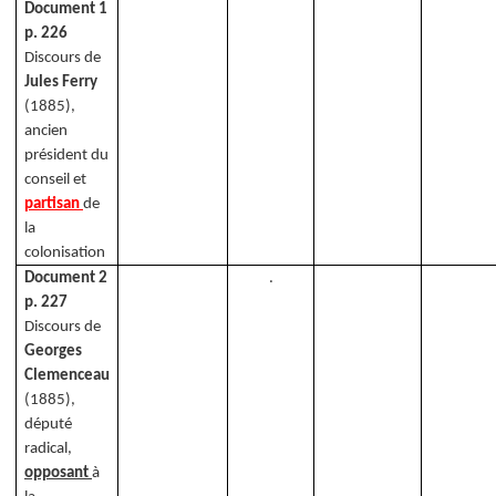
Document 1
p. 226
Discours de
Jules Ferry
(1885),
ancien
président du
conseil et
partisan
de
la
colonisation
Document 2
.
p. 227
Discours de
Georges
Clemenceau
(1885),
député
radical,
opposant
à