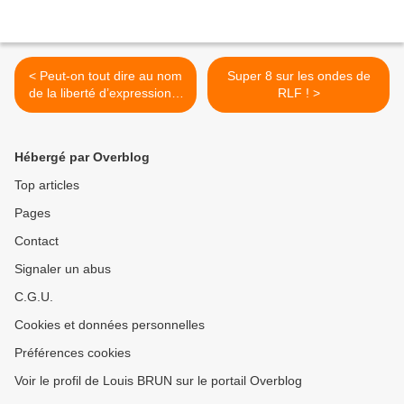
< Peut-on tout dire au nom
Super 8 sur les ondes de
de la liberté d’expression ?
RLF ! >
L’exemple de CNEWS et de
C8
Hébergé par Overblog
Top articles
Pages
Contact
Signaler un abus
C.G.U.
Cookies et données personnelles
Préférences cookies
Voir le profil de Louis BRUN sur le portail Overblog