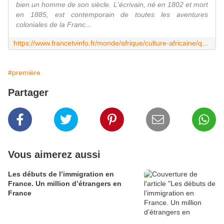
bien un homme de son siècle. L'écrivain, né en 1802 et mort
en 1885, est contemporain de toutes les aventures
coloniales de la Franc...
https://www.francetvinfo.fr/monde/afrique/culture-africaine/quand-victor-hugo-defendait-la-colonisation-de-l-afrique_3402337.html
#première
Partager
Vous aimerez aussi
Les débuts de l’immigration en
France. Un million d’étrangers en
France