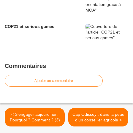
COP21 et serious games
Commentaires
Ajouter un commentaire
< S'engager aujourd'hui :
Cap Odissey : dans la peau
Pourquoi ? Comment ? (3)
d'un conseiller agricole >