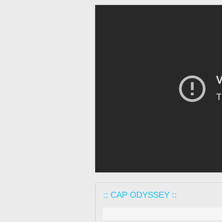
:: CAP ODYSSEY ::