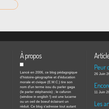
À propos
Articl
Lancé en 2006, ce blog pédagogique
26 Juin 
d'histoire-géographie et d'éducation
morale et civique (E.M.C.) tire son
nom d'un terme issu du parler gaga
(le parler stéphanois) ; le cafuron
11 Juin 2
(window in english !) est une lucarne
ou un oeil de boeuf éclairant un
réduit. Ce blog s'adresse tout autant