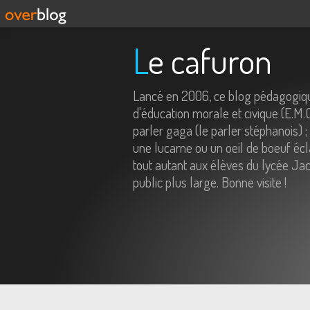
Le cafuron
Lancé en 2006, ce blog pédagogiqu
d'éducation morale et civique (E.M.
parler gaga (le parler stéphanois) ;
une lucarne ou un oeil de boeuf écl
tout autant aux élèves du lycée Jac
public plus large. Bonne visite !