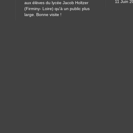
11 Juin 2
aux élèves du lycée Jacob Holtzer
(Firminy- Loire) qu'à un public plus
large. Bonne visite !