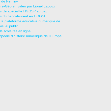
r de Firminy
oire-Géo en vidéo par Lionel Lacoux
s de spécialité HGGSP au bac
s du baccalauréat en HGGSP
 la plateforme éducative numérique de
visuel public
s scolaires en ligne
opédie d’histoire numérique de l’Europe