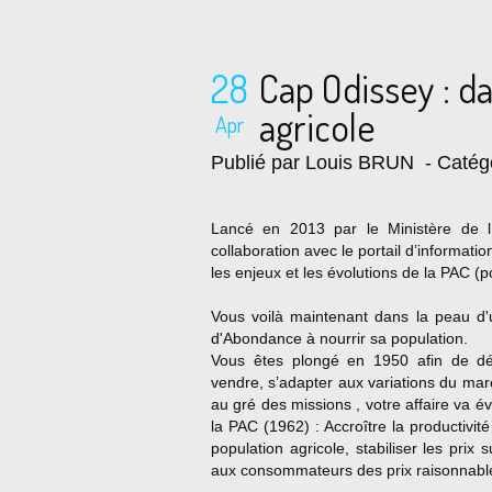
28
Cap Odissey : da
agricole
Apr
Publié par Louis BRUN
- Catég
Lancé en 2013 par le Ministère de l’A
collaboration avec le portail d’informati
les enjeux et les évolutions de la PAC (
Vous voilà maintenant dans la peau d'u
d'Abondance à nourrir sa population.
Vous êtes plongé en 1950 afin de déco
vendre, s’adapter aux variations du mar
au gré des missions , votre affaire va év
la PAC (1962) : Accroître la productivit
population agricole, stabiliser les prix
aux consommateurs des prix raisonnable