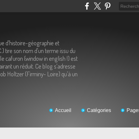
e d'histoire-géographie et
C.) tire son nom d'un terme issu du
 le cafuron (window in english !) est
airant un réduit. Ce blog s'adresse
ob Holtzer (Firminy- Loire) qu'à un
Accueil
Catégories
Page