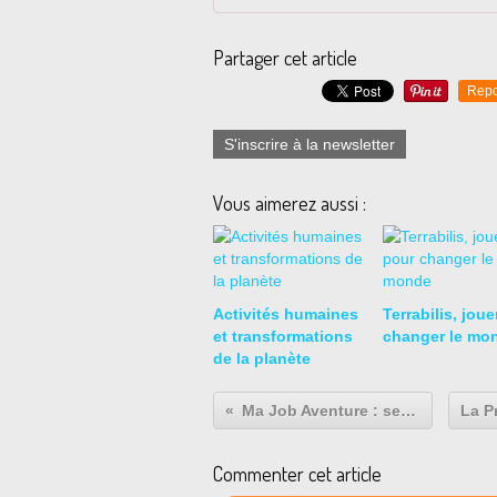
Partager cet article
Repo
S'inscrire à la newsletter
Vous aimerez aussi :
Activités humaines
Terrabilis, joue
et transformations
changer le mo
de la planète
Ma Job Aventure : se placer dans la peau d'un salarié
Commenter cet article