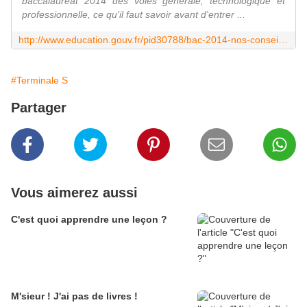
baccalauréat 2014 des voies générale, technologique et
professionnelle, ce qu'il faut savoir avant d'entrer ...
http://www.education.gouv.fr/pid30788/bac-2014-nos-conseils-pour-bien-preparer.html
#Terminale S
Partager
Vous aimerez aussi
C'est quoi apprendre une leçon ?
M'sieur ! J'ai pas de livres !