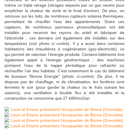
même un triple vitrage (vitrages séparés par un gaz neutre pour
empêcher la chaleur de sortir et le froid d’entrer). De plus, on
retrouve sur les toits, de nombreux capteurs solaires thermiques,
permettant de chauffer l’eau des appartements. Outre ces
capteurs, de nombreux panneaux photovoltaïques ont été
installés pour recevoir les rayons du soleil et fabriquer de
l’électricité ; ces derniers ont également été installés sur des
lampadaires (voir photo ci contre). Il y a aussi dans certaines
habitations des chaudières à cogénération (gaz-électricité), ce
qui permet de valoriser l’énergie produite. Certains bâtiments font
également appel à l’énergie géothermique : des machines
pompent l’eau de la nappe phréatique pour rafraichir ou
réchauffer l’air des habitats. C’est notamment le cas du bâtiment
de bureaux "Bonne Energie" (photo ci-contre). De plus, il ne
dispose pas de chauffage, ni de climatisation, les fenêtres sont
fermées le soir (pour garder la chaleur ou le frais suivant les
saisons), une ventilation à double flux à été installée et la
construction ne consomme que 27 kWh/m2/an.