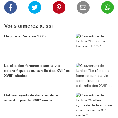
Vous aimerez aussi
Un jour à Paris en 1775
Le rôle des femmes dans la vie
scientifique et culturelle des XVII° et
XVIII° siècles
Galilée, symbole de la rupture
scientifique du XVII° siècle