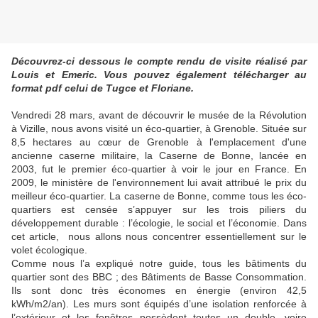
Découvrez-ci dessous le compte rendu de visite réalisé par
Louis et Emeric. Vous pouvez également télécharger au
format pdf celui de Tugce et Floriane.
Vendredi 28 mars, avant de découvrir le musée de la Révolution
à Vizille, nous avons visité un éco-quartier, à Grenoble. Située sur
8,5 hectares au cœur de Grenoble à l'emplacement d'une
ancienne caserne militaire, la Caserne de Bonne, lancée en
2003, fut le premier éco-quartier à voir le jour en France. En
2009, le ministère de l'environnement lui avait attribué le prix du
meilleur éco-quartier. La caserne de Bonne, comme tous les éco-
quartiers est censée s’appuyer sur les trois piliers du
développement durable : l’écologie, le social et l’économie. Dans
cet article, nous allons nous concentrer essentiellement sur le
volet écologique.
Comme nous l’a expliqué notre guide, tous les bâtiments du
quartier sont des BBC ; des Bâtiments de Basse Consommation.
Ils sont donc très économes en énergie (environ 42,5
kWh/m2/an). Les murs sont équipés d’une isolation renforcée à
l’extérieur et les fenêtres possèdent toutes un double, voire