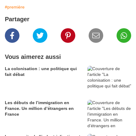
#première
Partager
Vous aimerez aussi
La colonisation : une politique qui
fait débat
Les débuts de l’immigration en
France. Un million d’étrangers en
France