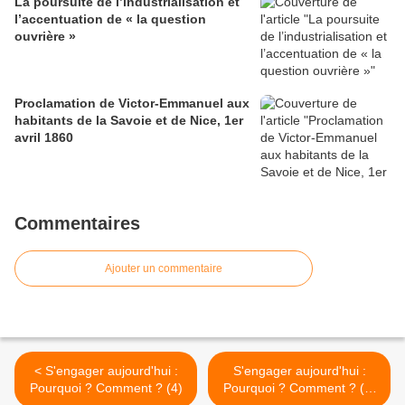
La poursuite de l’industrialisation et
l’accentuation de « la question
ouvrière »
Proclamation de Victor-Emmanuel aux
habitants de la Savoie et de Nice, 1er
avril 1860
Commentaires
Ajouter un commentaire
< S'engager aujourd'hui :
S'engager aujourd'hui :
Pourquoi ? Comment ? (4)
Pourquoi ? Comment ? (6)