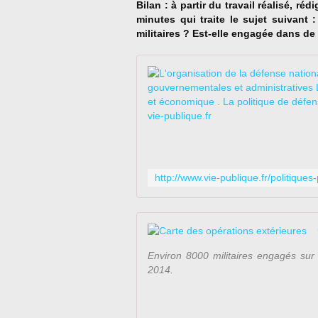
Bilan : à partir du travail réalisé, r
minutes qui traite le sujet suivant
militaires ? Est-elle engagée dans d
Environ 8000 militaires engagés sur 
2014.