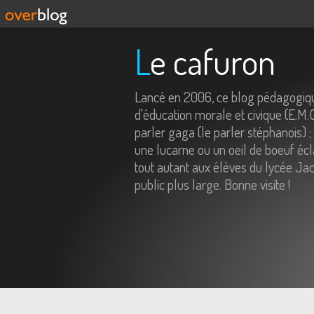
Le cafuron
Lancé en 2006, ce blog pédagogiqu
d'éducation morale et civique (E.M.
parler gaga (le parler stéphanois) ;
une lucarne ou un oeil de boeuf écl
tout autant aux élèves du lycée Jac
public plus large. Bonne visite !