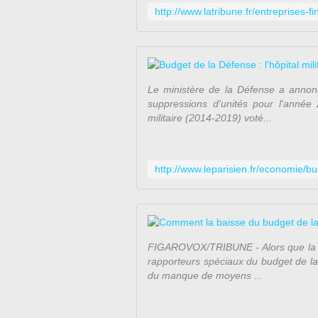
Le ministère de la Défense a annonc
suppressions d'unités pour l'anné
militaire (2014-2019) voté...
FIGAROVOX/TRIBUNE - Alors que la Fr
rapporteurs spéciaux du budget de la
du manque de moyens ...