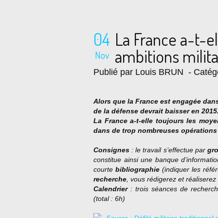
04
La France a-t-e
ambitions milita
Nov
Publié par Louis BRUN
- Catég
Alors que la France est engagée dan
de la défense devrait baisser en 2015
La France a-t-elle toujours les moye
dans de trop nombreuses opérations
Consignes
: le travail s’effectue par
gr
constitue ainsi une banque d’informati
courte
bibliographie
(indiquer les réfé
recherche
, vous rédigerez et réalisere
Calendrier
: trois séances de recherche
(total : 6h)