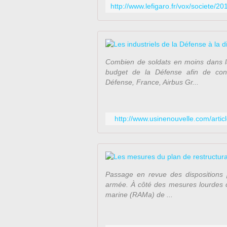
Combien de soldats en moins dans l
budget de la Défense afin de contr
Défense, France, Airbus Gr...
http://www.usinenouvelle.com/artic
Passage en revue des dispositions 
armée. À côté des mesures lourdes co
marine (RAMa) de ...