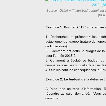
Source : Défilé militaire traditionnel sur
(BER
Exercice 1. Budget 2015 : une armée à
1. Recherchez et présentez les différ
actuellement engagée (nature de l’opé
de l’opération).
2. Comment est défini le budget de la
pour l’année 2015 ?
3. Comment a évolué ce budget au c
comparée avec les budgets défense des 
4. Quelles sont les conséquences du b
Exercice 2. Le budget de la défense 
A l’aide des sources d’information, 
répondre au sujet demandé. Vous pou
dessous.