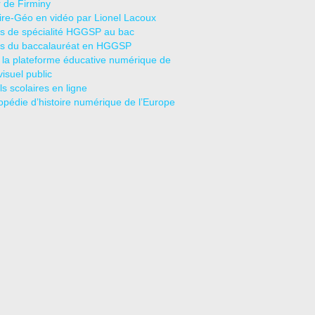
r de Firminy
oire-Géo en vidéo par Lionel Lacoux
s de spécialité HGGSP au bac
s du baccalauréat en HGGSP
 la plateforme éducative numérique de
visuel public
s scolaires en ligne
opédie d’histoire numérique de l’Europe