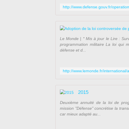
Le Monde | * Mis à jour le Lire : Surv
programmation militaire La loi qui m
défense et d...
2015
Deuxième annuité de la loi de prog
mission "Défense" concrétise la trans
car mieux adapté au...