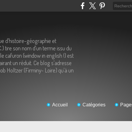
e d'histoire-géographie et
C.) tire son nom d'un terme issu du
 le cafuron (window in english !) est
airant un réduit. Ce blog s'adresse
ob Holtzer (Firminy- Loire) qu'à un
Accueil
Catégories
Page