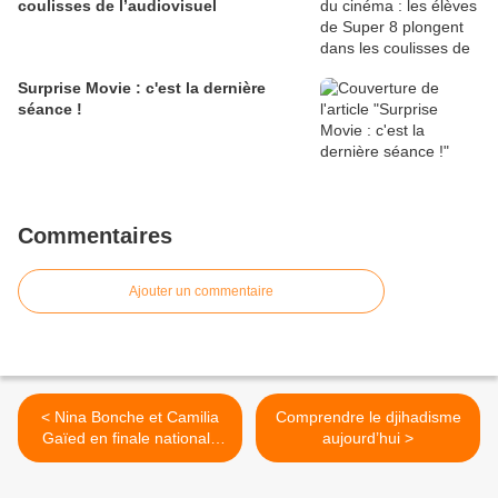
coulisses de l’audiovisuel
Surprise Movie : c'est la dernière
séance !
Commentaires
Ajouter un commentaire
< Nina Bonche et Camilia
Comprendre le djihadisme
Gaïed en finale nationale
aujourd’hui >
du concours de plaidoiries
du Mémorial de Caen