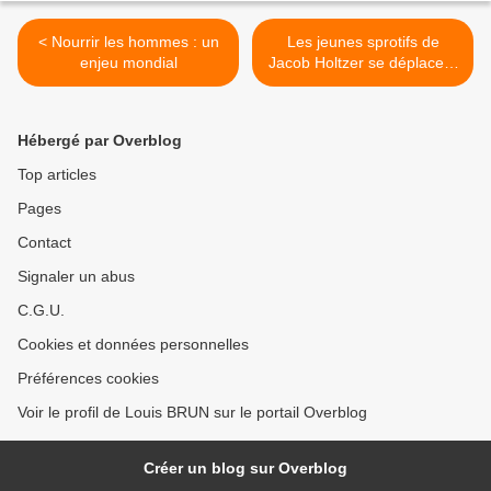
< Nourrir les hommes : un
Les jeunes sprotifs de
enjeu mondial
Jacob Holtzer se déplacent
à Gruner pour le Téléthon >
Hébergé par Overblog
Top articles
Pages
Contact
Signaler un abus
C.G.U.
Cookies et données personnelles
Préférences cookies
Voir le profil de Louis BRUN sur le portail Overblog
Créer un blog sur Overblog