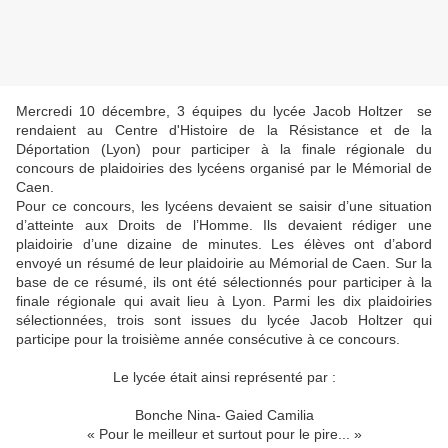
Mercredi 10 décembre, 3 équipes du lycée Jacob Holtzer se
rendaient au Centre d'Histoire de la Résistance et de la
Déportation (Lyon) pour participer à la finale régionale du
concours de plaidoiries des lycéens organisé par le Mémorial de
Caen.
Pour ce concours, les lycéens devaient se saisir d’une situation
d’atteinte aux Droits de l’Homme. Ils devaient rédiger une
plaidoirie d’une dizaine de minutes. Les élèves ont d’abord
envoyé un résumé de leur plaidoirie au Mémorial de Caen. Sur la
base de ce résumé, ils ont été sélectionnés pour participer à la
finale régionale qui avait lieu à Lyon. Parmi les dix plaidoiries
sélectionnées, trois sont issues du lycée Jacob Holtzer qui
participe pour la troisième année consécutive à ce concours.
Le lycée était ainsi représenté par :
Bonche Nina- Gaied Camilia
« Pour le meilleur et surtout pour le pire... »