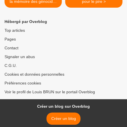
la mémoire des génocides
pour le pire >
et de la prévention des
crimes contre l'humanité
Hébergé par Overblog
Top articles
Pages
Contact
Signaler un abus
C.G.U.
Cookies et données personnelles
Préférences cookies
Voir le profil de Louis BRUN sur le portail Overblog
Créer un blog sur Overblog
Créer un blog