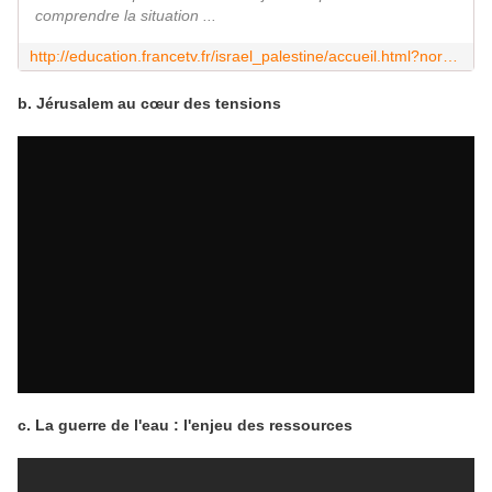
comprendre la situation ...
http://education.francetv.fr/israel_palestine/accueil.html?noredirection
b. Jérusalem au cœur des tensions
c. La guerre de l'eau : l'enjeu des ressources