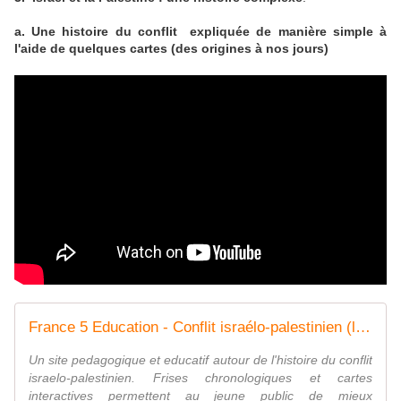
a. Une histoire du conflit expliquée de manière simple à
l'aide de quelques cartes (des origines à nos jours)
France 5 Education - Conflit israélo-palestinien (ligue arabe, OLP)
Un site pedagogique et educatif autour de l'histoire du conflit
israelo-palestinien. Frises chronologiques et cartes
interactives permettent au jeune public de mieux