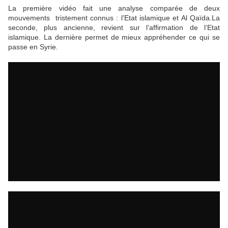
La première vidéo fait une analyse comparée de deux
mouvements tristement connus : l’Etat islamique et Al Qaïda.La
seconde, plus ancienne, revient sur l’affirmation de l’Etat
islamique. La dernière permet de mieux appréhender ce qui se
passe en Syrie.