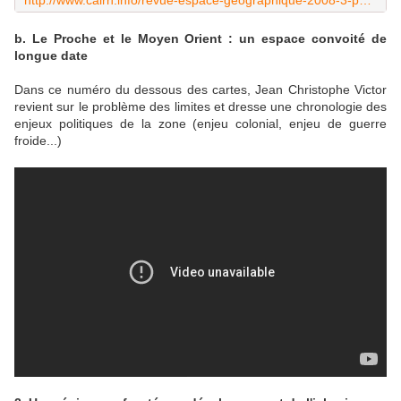
http://www.cairn.info/revue-espace-geographique-2008-3-page-225.htm
b. Le Proche et le Moyen Orient : un espace convoité de
longue date
Dans ce numéro du dessous des cartes, Jean Christophe Victor
revient sur le problème des limites et dresse une chronologie des
enjeux politiques de la zone (enjeu colonial, enjeu de guerre
froide...)