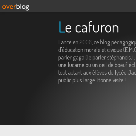
Le cafuron
Lancé en 2006, ce blog pédagogiqu
d'éducation morale et civique (E.M.
parler gaga (le parler stéphanois) ;
une lucarne ou un oeil de boeuf écl
tout autant aux élèves du lycée Jac
public plus large. Bonne visite !