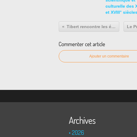
scientifique et
culturelle des X
et XVIII° siècle
Tibert rencontre les élèves de l'atelier vidéo
Commenter cet article
Ajouter un commentaire
Archives
2026