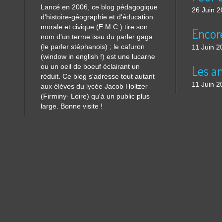
Lancé en 2006, ce blog pédagogique
26 Juin 
d'histoire-géographie et d'éducation
morale et civique (E.M.C.) tire son
nom d'un terme issu du parler gaga
(le parler stéphanois) ; le cafuron
11 Juin 2
(window in english !) est une lucarne
ou un oeil de boeuf éclairant un
réduit. Ce blog s'adresse tout autant
11 Juin 2
aux élèves du lycée Jacob Holtzer
(Firminy- Loire) qu'à un public plus
large. Bonne visite !