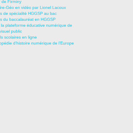
r de Firminy
oire-Géo en vidéo par Lionel Lacoux
s de spécialité HGGSP au bac
s du baccalauréat en HGGSP
 la plateforme éducative numérique de
visuel public
s scolaires en ligne
opédie d’histoire numérique de l’Europe