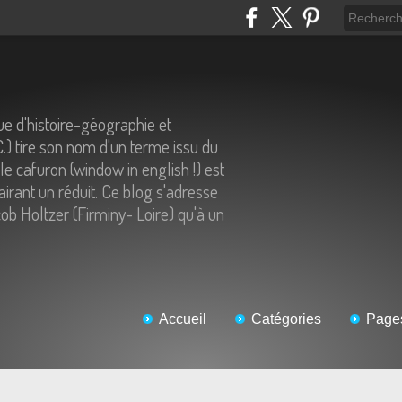
e d'histoire-géographie et
C.) tire son nom d'un terme issu du
 le cafuron (window in english !) est
airant un réduit. Ce blog s'adresse
ob Holtzer (Firminy- Loire) qu'à un
Accueil
Catégories
Page