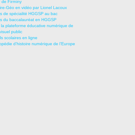
r de Firminy
oire-Géo en vidéo par Lionel Lacoux
s de spécialité HGGSP au bac
s du baccalauréat en HGGSP
 la plateforme éducative numérique de
visuel public
s scolaires en ligne
opédie d’histoire numérique de l’Europe