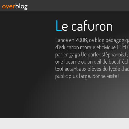
Le cafuron
Lancé en 2006, ce blog pédagogiqu
d'éducation morale et civique (E.M.
parler gaga (le parler stéphanois) ;
une lucarne ou un oeil de boeuf écl
tout autant aux élèves du lycée Jac
public plus large. Bonne visite !