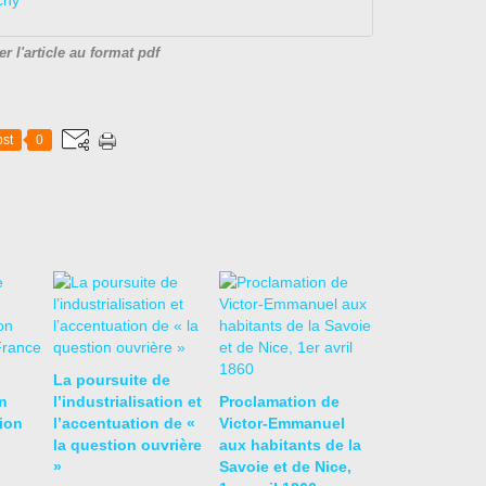
chy
er l'article au format pdf
st
0
La poursuite de
n
l’industrialisation et
Proclamation de
ion
l’accentuation de «
Victor-Emmanuel
la question ouvrière
aux habitants de la
»
Savoie et de Nice,