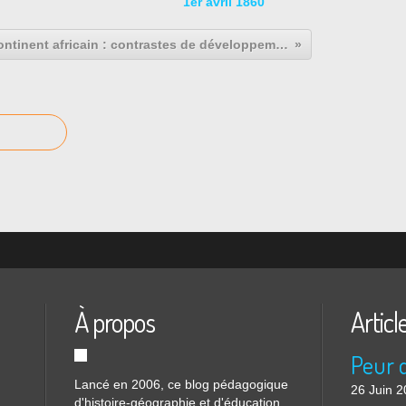
1er avril 1860
Le continent africain : contrastes de développement et inégale intégration dans la mondialisation
À propos
Articl
Lancé en 2006, ce blog pédagogique
26 Juin 
d'histoire-géographie et d'éducation