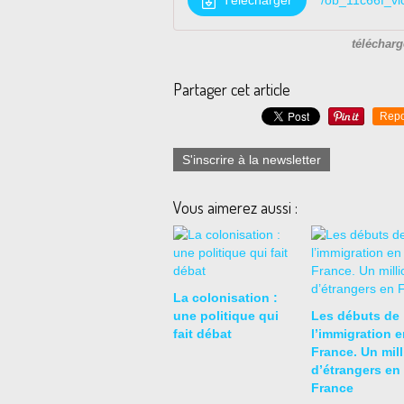
Télécharger
/ob_11c66f_vi
télécharg
Partager cet article
Repo
S'inscrire à la newsletter
Vous aimerez aussi :
La colonisation :
une politique qui
Les débuts de
fait débat
l’immigration e
France. Un mill
d’étrangers en
France