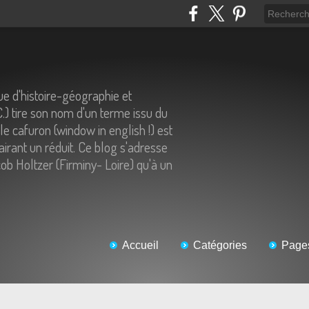
e d'histoire-géographie et
C.) tire son nom d'un terme issu du
 le cafuron (window in english !) est
airant un réduit. Ce blog s'adresse
ob Holtzer (Firminy- Loire) qu'à un
Accueil
Catégories
Page