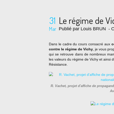
31
Le régime de Vic
Mar
Publié par Louis BRUN
- C
Dans le cadre du cours consacré aux
c
contre le régime de Vichy
, je vous pr
qui se retrouve dans de nombreux manue
les valeurs du régime de Vichy et ainsi
Résistance.
R. Vachet, projet d'affiche de propagan
Av