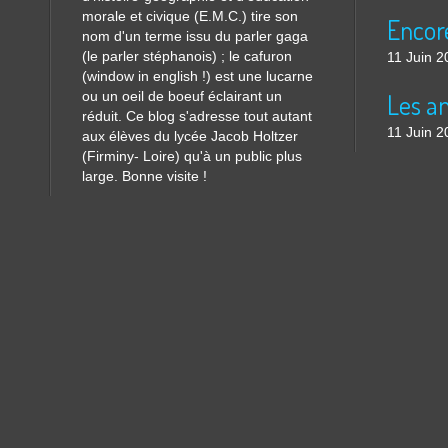
morale et civique (E.M.C.) tire son
nom d'un terme issu du parler gaga
(le parler stéphanois) ; le cafuron
11 Juin 2
(window in english !) est une lucarne
ou un oeil de boeuf éclairant un
réduit. Ce blog s'adresse tout autant
11 Juin 2
aux élèves du lycée Jacob Holtzer
(Firminy- Loire) qu'à un public plus
large. Bonne visite !