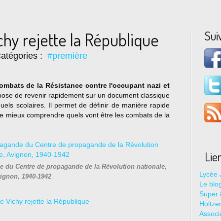
Sui
hy rejette la République
atégories :
#première
ombats de la Résistance contre l'occupant nazi et
opose de revenir rapidement sur un document classique
ls scolaires. Il permet de définir de manière rapide
 de mieux comprendre quels vont être les combats de la
Lie
de du Centre de propagande de la Révolution nationale,
Lycée 
ignon, 1940-1942
Le blo
Super 8
Holtze
Associ