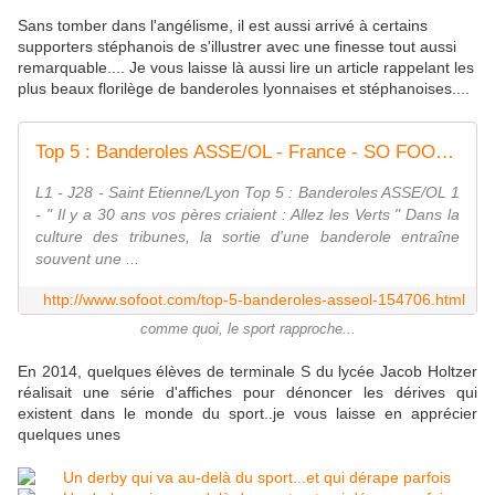
Sans tomber dans l'angélisme, il est aussi arrivé à certains
supporters stéphanois de s'illustrer avec une finesse tout aussi
remarquable.... Je vous laisse là aussi lire un article rappelant les
plus beaux florilège de banderoles lyonnaises et stéphanoises....
Top 5 : Banderoles ASSE/OL - France - SO FOOT.com
L1 - J28 - Saint Etienne/Lyon Top 5 : Banderoles ASSE/OL 1
- " Il y a 30 ans vos pères criaient : Allez les Verts " Dans la
culture des tribunes, la sortie d'une banderole entraîne
souvent une ...
http://www.sofoot.com/top-5-banderoles-asseol-154706.html
comme quoi, le sport rapproche...
En 2014, quelques élèves de terminale S du lycée Jacob Holtzer
réalisait une série d'affiches pour dénoncer les dérives qui
existent dans le monde du sport..je vous laisse en apprécier
quelques unes