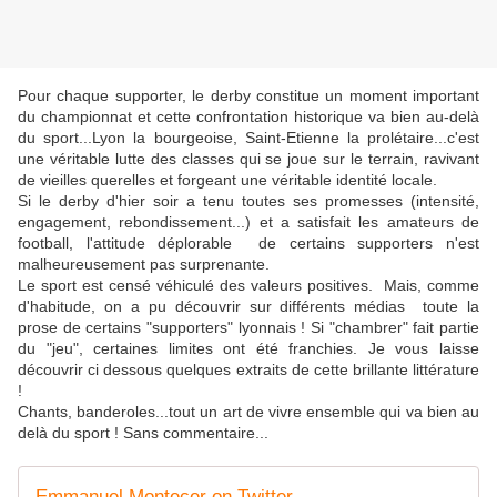
Pour chaque supporter, le derby constitue un moment important
du championnat et cette confrontation historique va bien au-delà
du sport...Lyon la bourgeoise, Saint-Etienne la prolétaire...c'est
une véritable lutte des classes qui se joue sur le terrain, ravivant
de vieilles querelles et forgeant une véritable identité locale.
Si le derby d'hier soir a tenu toutes ses promesses (intensité,
engagement, rebondissement...) et a satisfait les amateurs de
football, l'attitude déplorable de certains supporters n'est
malheureusement pas surprenante.
Le sport est censé véhiculé des valeurs positives. Mais, comme
d'habitude, on a pu découvrir sur différents médias toute la
prose de certains "supporters" lyonnais ! Si "chambrer" fait partie
du "jeu", certaines limites ont été franchies. Je vous laisse
découvrir ci dessous quelques extraits de cette brillante littérature
!
Chants, banderoles...tout un art de vivre ensemble qui va bien au
delà du sport ! Sans commentaire...
Emmanuel Montecer on Twitter