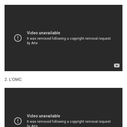
2. L'OMC