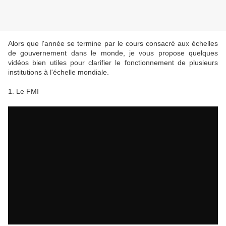
Alors que l'année se termine par le cours consacré aux échelles
de gouvernement dans le monde, je vous propose quelques
vidéos bien utiles pour clarifier le fonctionnement de plusieurs
institutions à l'échelle mondiale.
1. Le FMI