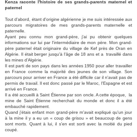
Kenza raconte l'histoire de ses grands-parents maternel et
paternel
Tout d'abord, étant d'origine algérienne je me suis intéressée aux
parcours migratoires de mes grands-parents maternelle et
paternelle.
Ayant peu connu mon grand-père, j'ai pu obtenir quelques
informations sur lui par l'intermédiaire de mon père. Mon grand-
père paternel était originaire du village de Kef près de Oran en
Algérie. Il était berger jusqu'à l'âge de 18 ans et a travaillé dans
les mines d'Algérie.
Il est parti de son pays dans les années 1950 pour aller travailler
en France comme la majorité des jeunes de son village. Son
parcours pour arriver en France a été difficile car il n'avait pas de
permis de travail. Il est donc passé par le Maroc, l'Espagne et est
arrivé en France.
Il a été accueilli à Saint Étienne par son oncle. A cette époque, la
mine de Saint Étienne recherchait du monde et donc il a été
embauché rapidement.
Quand j'étais enfant mon grand-père m'avait expliqué qu'un jour
à la mine il y a eu un « coup de grisou » et beaucoup de gens
sont morts. Quant à lui, il s'en est sorti avec la moitié du pied
coupé.