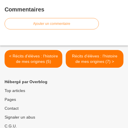
Commentaires
Ajouter un commentaire
< Récits d'élèves : l'histoire
Récits d'élèves : l'histoire
de mes origines (5)
de mes origines (7) >
Hébergé par Overblog
Top articles
Pages
Contact
Signaler un abus
C.G.U.