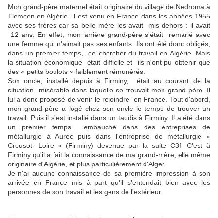
Mon grand-père maternel était originaire du village de Nedroma à
Tlemcen en Algérie. Il est venu en France dans les années 1955
avec ses frères car sa belle mère les avait mis dehors : il avait
12 ans. En effet, mon arrière grand-père s'était remarié avec
une femme qui n'aimait pas ses enfants. Ils ont été donc obligés,
dans un premier temps, de chercher du travail en Algérie. Mais
la situation économique était difficile et ils n'ont pu obtenir que
des « petits boulots » faiblement rémunérés.
Son oncle, installé depuis à Firminy, était au courant de la
situation misérable dans laquelle se trouvait mon grand-père. Il
lui a donc proposé de venir le rejoindre en France. Tout d'abord,
mon grand-père a logé chez son oncle le temps de trouver un
travail. Puis il s'est installé dans un taudis à Firminy. Il a été dans
un premier temps embauché dans des entreprises de
métallurgie à Aurec puis dans l'entreprise de métallurgie «
Creusot- Loire » (Firminy) devenue par la suite C3f. C'est à
Firminy qu'il a fait la connaissance de ma grand-mère, elle même
originaire d'Algérie, et plus particulièrement d'Alger.
Je n'ai aucune connaissance de sa première impression à son
arrivée en France mis à part qu'il s'entendait bien avec les
personnes de son travail et les gens de l'extérieur.