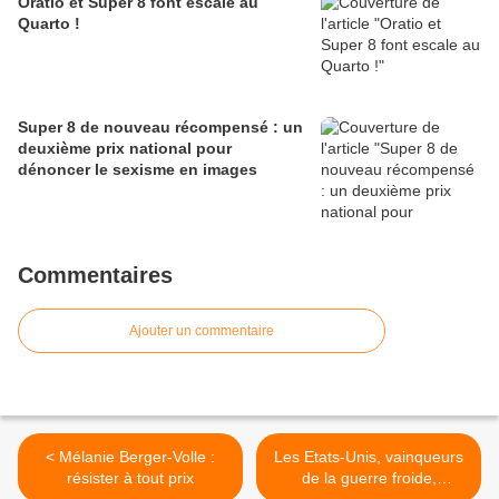
Oratio et Super 8 font escale au
Quarto !
Super 8 de nouveau récompensé : un
deuxième prix national pour
dénoncer le sexisme en images
Commentaires
Ajouter un commentaire
< Mélanie Berger-Volle :
Les Etats-Unis, vainqueurs
résister à tout prix
de la guerre froide,