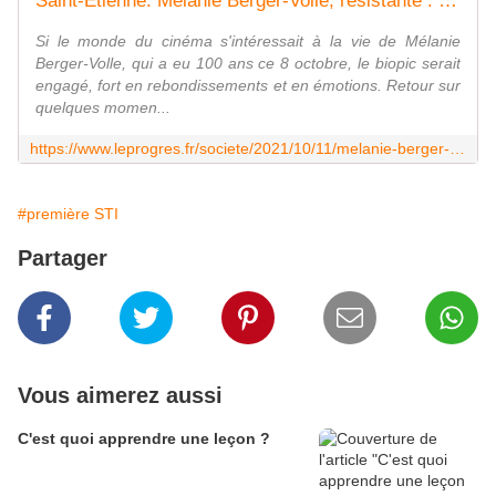
Saint-Etienne. Mélanie Berger-Volle, résistante : " Cette lutte était ancrée en moi "
Si le monde du cinéma s'intéressait à la vie de Mélanie
Berger-Volle, qui a eu 100 ans ce 8 octobre, le biopic serait
engagé, fort en rebondissements et en émotions. Retour sur
quelques momen...
https://www.leprogres.fr/societe/2021/10/11/melanie-berger-volle-resistante-cette-lutte-etait-ancree-en-moi
#première STI
Partager
Vous aimerez aussi
C'est quoi apprendre une leçon ?