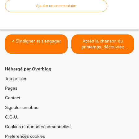
Ajouter un commentaire
< S'indigner et s'engager
Après la chanson du
printemps, découvrez
l'histoire du moineau >
Hébergé par Overblog
Top articles
Pages
Contact
Signaler un abus
C.G.U.
Cookies et données personnelles
Préférences cookies