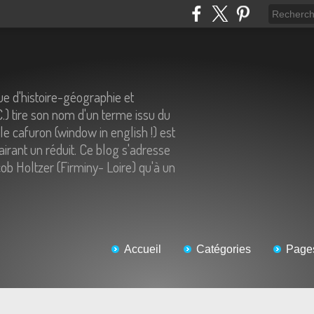
e d'histoire-géographie et
C.) tire son nom d'un terme issu du
 le cafuron (window in english !) est
airant un réduit. Ce blog s'adresse
ob Holtzer (Firminy- Loire) qu'à un
Accueil
Catégories
Page