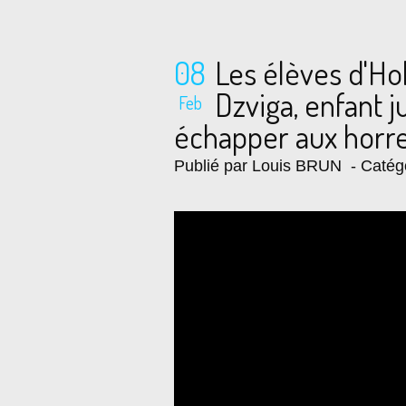
08
Les élèves d'Ho
Dzviga, enfant 
Feb
échapper aux horr
Publié par Louis BRUN
- Catég