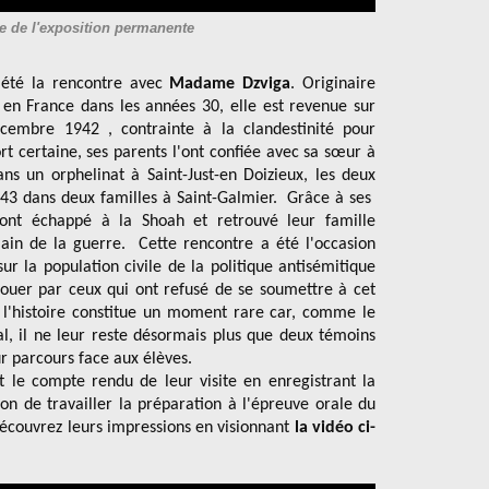
e de l'exposition permanente
été la rencontre avec
Madame Dzviga
. Originaire
e en France dans les années 30, elle est revenue sur
cembre 1942 , contrainte à la clandestinité pour
t certaine, ses parents l'ont confiée avec sa sœur à
ans un orphelinat à Saint-Just-en Doizieux, les deux
943 dans deux familles à Saint-Galmier. Grâce à ses
s ont échappé à la Shoah et retrouvé leur famille
in de la guerre. Cette rencontre a été l'occasion
ur la population civile de la politique antisémitique
 jouer par ceux qui ont refusé de se soumettre à cet
de l'histoire constitue un moment rare car, comme le
l, il ne leur reste désormais plus que deux témoins
r parcours face aux élèves.
it le compte rendu de leur visite en enregistrant la
on de travailler la préparation à l'épreuve orale du
écouvrez leurs impressions en visionnant
la vidéo ci-