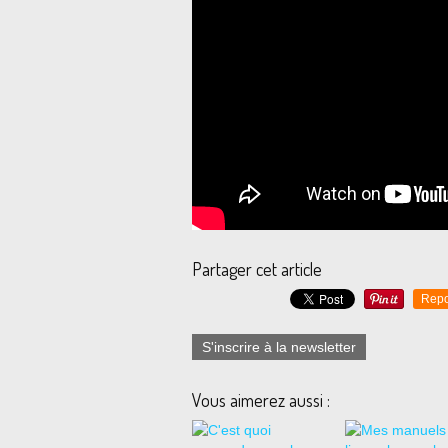
Partager cet article
Repo
S'inscrire à la newsletter
Vous aimerez aussi :