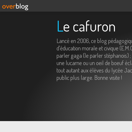
Le cafuron
Lancé en 2006, ce blog pédagogiqu
d'éducation morale et civique (E.M.
parler gaga (le parler stéphanois) ;
une lucarne ou un oeil de boeuf écl
tout autant aux élèves du lycée Jac
public plus large. Bonne visite !