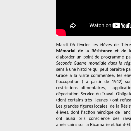
Mardi 06 février les élèves de 1ièr
Mémorial de la Résistance et de l
d'aborder un point de programme pa
Seconde Guerre mondiale dans la rég
sens à une histoire qui peut paraître pa
Grâce à la visite commentée, les élè
l'occupation ( à partir de 1942) su
restrictions alimentaires, applicat
déportation, Service du Travail Obligato
(dont certains très jeunes ) ont refusé
Les grandes figures locales de la Rési
élèves, dont l'action héroïque de l'a
ont aussi pris conscience des rav
américains sur la Ricamarie et Saint-E