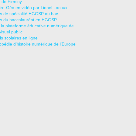
r de Firminy
oire-Géo en vidéo par Lionel Lacoux
s de spécialité HGGSP au bac
s du baccalauréat en HGGSP
 la plateforme éducative numérique de
visuel public
s scolaires en ligne
opédie d’histoire numérique de l’Europe