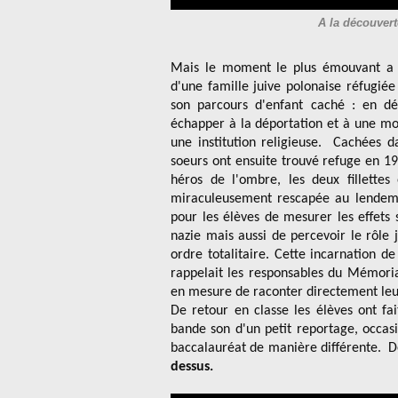
A la découvert
Mais le moment le plus émouvant a 
d'une famille juive polonaise réfugié
son parcours d'enfant caché : en dé
échapper à la déportation et à une mor
une institution religieuse. Cachées d
soeurs ont ensuite trouvé refuge en 1
héros de l'ombre, les deux fillette
miraculeusement rescapée au lendema
pour les élèves de mesurer les effets s
nazie mais aussi de percevoir le rôle
ordre totalitaire. Cette incarnation 
rappelait les responsables du Mémoria
en mesure de raconter directement leu
De retour en classe les élèves ont fa
bande son d'un petit reportage, occasi
baccalauréat de manière différente. D
dessus.