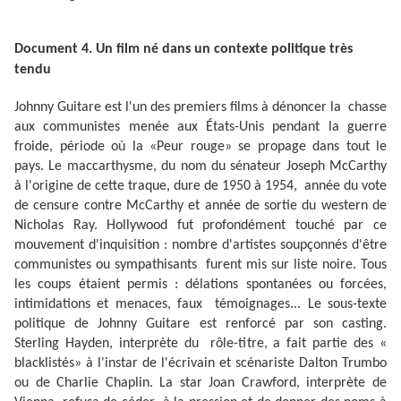
Document 4. Un film né dans un contexte politique très
tendu
Johnny Guitare est l'un des premiers films à dénoncer la chasse
aux communistes menée aux États-Unis pendant la guerre
froide, période où la «Peur rouge» se propage dans tout le
pays. Le maccarthysme, du nom du sénateur Joseph McCarthy
à l'origine de cette traque, dure de 1950 à 1954, année du vote
de censure contre McCarthy et année de sortie du western de
Nicholas Ray. Hollywood fut profondément touché par ce
mouvement d'inquisition : nombre d'artistes soupçonnés d'être
communistes ou sympathisants furent mis sur liste noire. Tous
les coups étaient permis : délations spontanées ou forcées,
intimidations et menaces, faux témoignages... Le sous-texte
politique de Johnny Guitare est renforcé par son casting.
Sterling Hayden, interprète du rôle-titre, a fait partie des «
blacklistés» à l'instar de l'écrivain et scénariste Dalton Trumbo
ou de Charlie Chaplin. La star Joan Crawford, interprète de