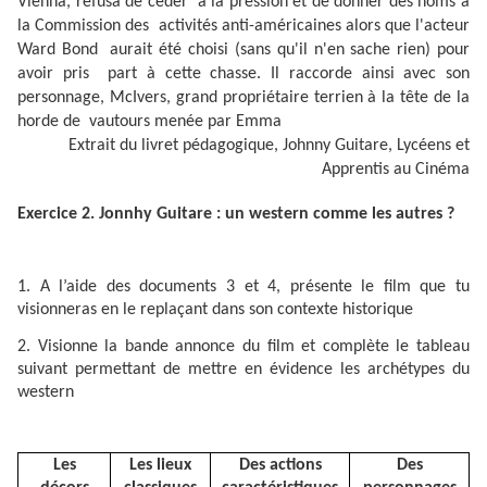
Vienna, refusa de céder à la pression et de donner des noms à
la Commission des activités anti-américaines alors que l'acteur
Ward Bond aurait été choisi (sans qu'il n'en sache rien) pour
avoir pris part à cette chasse. Il raccorde ainsi avec son
personnage, McIvers, grand propriétaire terrien à la tête de la
horde de vautours menée par Emma
Extrait du livret pédagogique, Johnny Guitare, Lycéens et
Apprentis au Cinéma
Exercice 2. Jonnhy Guitare : un western comme les autres ?
1. A l’aide des documents 3 et 4, présente le film que tu
visionneras en le replaçant dans son contexte historique
2. Visionne la bande annonce du film et complète le tableau
suivant permettant de mettre en évidence les archétypes du
western
Les
Les lieux
Des actions
Des