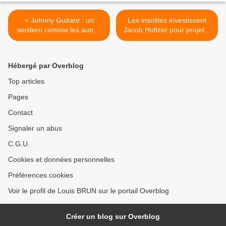
< Johnny Guitare : un
Les insolites investissent
western comme les autres
Jacob Holtzer pour projeter
?
I.40 ! >
Hébergé par Overblog
Top articles
Pages
Contact
Signaler un abus
C.G.U.
Cookies et données personnelles
Préférences cookies
Voir le profil de Louis BRUN sur le portail Overblog
Créer un blog sur Overblog