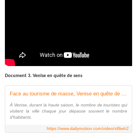
Document 3. Venise en quête de sens
Face au tourisme de masse, Venise en quête de sens
À Venise, durant la haute saison, le nombre de touristes qui
visitent la ville chaque jour dépasse souvent le nombre
d'habitants.
https://www.dailymotion.com/video/x8liwh2