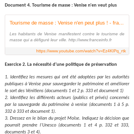
Document 4. Tourisme de masse : Venise n'en veut plus
Tourisme de masse : Venise n'en peut plus ! - franceinfo:
Les habitants de Venise manifestent contre le tourisme de
masse qui a défiguré leur ville. http://www.franceinfo.fr
https://www.youtube.com/watch?v=Ez4KIPq_rtk
Exercice 2. La nécessité d’une politique de préservation
1. Identifiez les mesures qui ont été adoptées par les autorités
publiques à Venise pour sauvegarder le patrimoine et améliorer
le sort des Vénitiens (documents 1 et 2 p. 333 et document 1)
2. Identifiez les différents acteurs (publics et privés) concernés
par la sauvegarde du patrimoine à venise (documents 1 à 5 p.
332 à 333 et document 1).
3. Dressez en le bilan du projet Moïse. Indiquez la décision que
pourrait prendre l’Unesco (documents 1 et 4 p. 332 et 333,
documents 3 et 4).