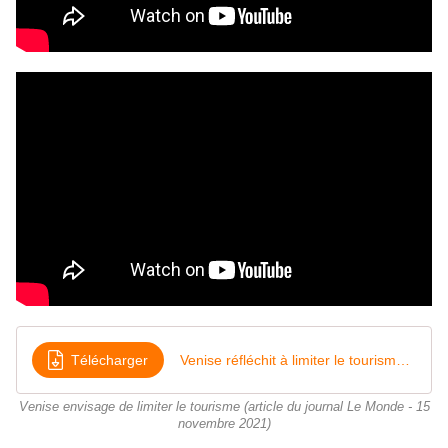
Télécharger
Venise réfléchit à limiter le tourisme de masse
Venise envisage de limiter le tourisme (article du journal Le Monde - 15
novembre 2021)