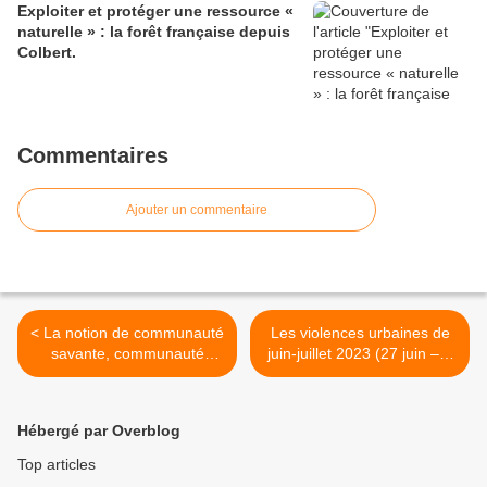
Exploiter et protéger une ressource «
naturelle » : la forêt française depuis
Colbert.
Commentaires
Ajouter un commentaire
< La notion de communauté
Les violences urbaines de
savante, communauté
juin-juillet 2023 (27 juin – 3
scientifique en histoire des
juillet 2023) : déroulement,
sciences
origines, conséquences >
Hébergé par Overblog
Top articles