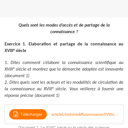
Quels sont les modes d’accès et de partage de la
connaissance ?
Exercice 1. Elaboration et partage de la connaissance au
XVIII° siècle
1. Dites comment s’élabore la connaissance scientifique au
XVIII° siècle et montrez que la démarche adoptée est innovante
(document 1)
2. Dites quels sont les acteurs et les modalités de circulation de
la connaissance au XVIII° siècle. Vous veillerez à fournir une
réponse précise (document 1)
Télécharger
articleLhistoirediffusionsavoirXVIIIsiècle
Document 1. Le XVIII° siècle ou le siècle des sciences