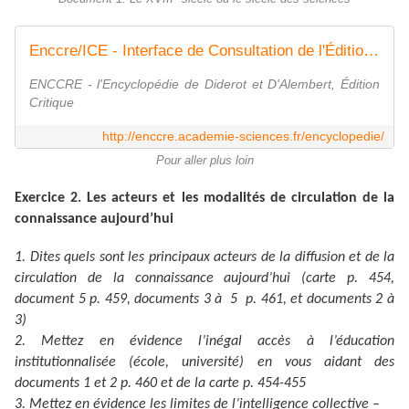
Enccre/ICE - Interface de Consultation de l'Édition numérique collaborative et critique de l'Encyclopédie
ENCCRE - l'Encyclopédie de Diderot et D'Alembert, Édition
Critique
http://enccre.academie-sciences.fr/encyclopedie/
Pour aller plus loin
Exercice 2. Les acteurs et les modalités de circulation de la
connaissance aujourd’hui
1. Dites quels sont les principaux acteurs de la diffusion et de la
circulation de la connaissance aujourd’hui (carte p. 454,
document 5 p. 459, documents 3 à 5 p. 461, et documents 2 à
3)
2. Mettez en évidence l’inégal accès à l’éducation
institutionnalisée (école, université) en vous aidant des
documents 1 et 2 p. 460
et de la carte p. 454-455
3. Mettez en évidence les limites de l’intelligence collective –