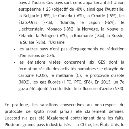
pays à l’autre. Ces pays sont ceux appartenant à l’Union
européenne à 25 (objectif de -8%), ainsi que l’Australie,
la Bulgarie (-8%), le Canada (-6%), la Croatie (-5%), les
États-Unis (-7%), l’Islande, le Japon (-6%), le
Liechtenstein, Monaco (-8%), la Norvège, la Nouvelle-
Zélande, la Pologne (-6%), la Roumanie (-8%), la Russie,
la Suisse (-8%), l’Ukraine.
les autres pays n’ont pas d’engagements de réduction
d’émissions de GES.
les émissions visées concernent six GES dont la
formation résulte des activités humaines : le dioxyde de
carbone (CO2), le méthane (C), le protoxyde d’azote
(NO2), les gaz fluorés (HFC, PFC, SF6). En 2013, un 7e
gaz a été ajouté à cette liste, le trifluorure d’azote (NF3).
En pratique, les sanctions consécutives au non-respect du
protocole de Kyoto n’ont jamais été clairement définies.
L’accord n’a pas été légalement contraignant dans les faits.
Plusieurs grands pays industrialisés – la Chine, les États-Unis, le