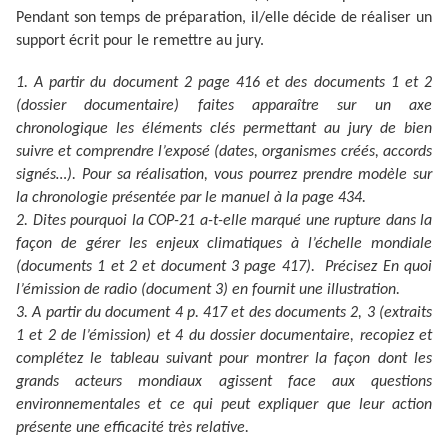
Pendant son temps de préparation, il/elle décide de réaliser un
support écrit pour le remettre au jury.
1. A partir du document 2 page 416 et des documents 1 et 2
(dossier documentaire) faites apparaître sur un axe
chronologique les éléments clés permettant au jury de bien
suivre et comprendre l’exposé (dates, organismes créés, accords
signés…). Pour sa réalisation, vous pourrez prendre modèle sur
la chronologie présentée par le manuel à la page 434.
2. Dites pourquoi la COP-21 a-t-elle marqué une rupture dans la
façon de gérer les enjeux climatiques à l’échelle mondiale
(documents 1 et 2 et document 3 page 417). Précisez En quoi
l’émission de radio (document 3) en fournit une illustration.
3. A partir du document 4 p. 417 et des documents 2, 3 (extraits
1 et 2 de l’émission) et 4 du dossier documentaire, recopiez et
complétez le tableau suivant pour montrer la façon dont les
grands acteurs mondiaux agissent face aux questions
environnementales et ce qui peut expliquer que leur action
présente une efficacité très relative.