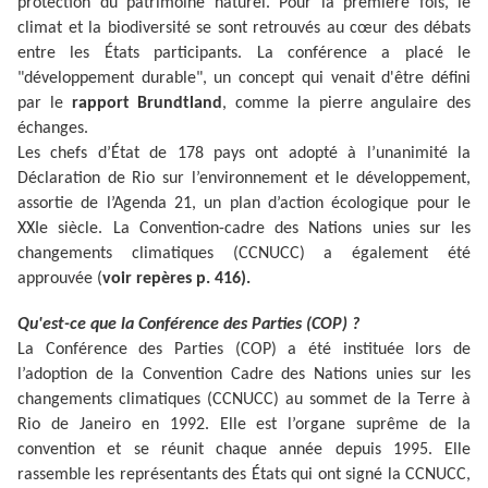
protection du patrimoine naturel. Pour la première fois, le
climat et la biodiversité se sont retrouvés au cœur des débats
entre les États participants. La conférence a placé le
"développement durable", un concept qui venait d'être défini
par le
rapport Brundtland
, comme la pierre angulaire des
échanges.
Les chefs d’État de 178 pays ont adopté à l’unanimité la
Déclaration de Rio sur l’environnement et le développement,
assortie de l’Agenda 21, un plan d’action écologique pour le
XXIe siècle. La Convention-cadre des Nations unies sur les
changements climatiques (CCNUCC) a également été
approuvée (
voir repères p. 416).
Qu'est-ce que la Conférence des Parties (COP) ?
La Conférence des Parties (COP) a été instituée lors de
l’adoption de la Convention Cadre des Nations unies sur les
changements climatiques (CCNUCC) au sommet de la Terre à
Rio de Janeiro en 1992. Elle est l’organe suprême de la
convention et se réunit chaque année depuis 1995. Elle
rassemble les représentants des États qui ont signé la CCNUCC,