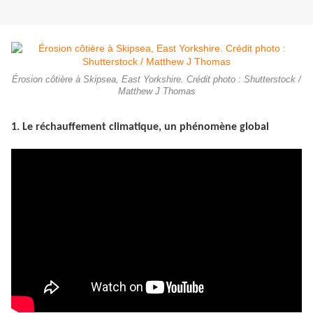
Érosion côtière à Skipsea, East Yorkshire. Crédit photo : Shutterstock /
Matthew J Thomas
1. Le réchauffement climatique, un phénomène global