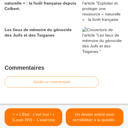
naturelle » : la forêt française depuis
Colbert.
Les lieux de mémoire du génocide
des Juifs et des Tsiganes
Commentaires
Ajouter un commentaire
< « L’Etat : c’est moi ! »
Un dessin animé pour
(Louis XIV) – L’exercice
sensibiliser à la question
absolu du pouvoir
des relations filles-garçons.