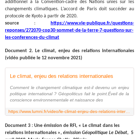
additionnel à la Convention-cadre des Nations unies sur les
changements climatiques. L’accord de Paris doit succéder au
protocole de Kyoto à partir de 2020.
source
:
https://www.vie-publique.fr/questions-
reponses/272070-cop30-sommet-de-la-terre-7-questions-sur-
les-conferences-du-climat
Document 2. Le climat, enjeu des relations internationales
(vidéo publiée le 12 novembre 2021)
Le climat, enjeu des relations internationales
Comment le changement climatique est-il devenu un enjeu
politique international ? Géopoliticus fait le point.Éveil de la
conscience environnementale et naissance des
https://www.lumni.fr/video/le-climat-enjeu-des-relations-internationales
ocument 3 : Une émission de RFI, « Le climat dans les
D
relations internationales »,
émission Géopolitique Le Débat
, 5