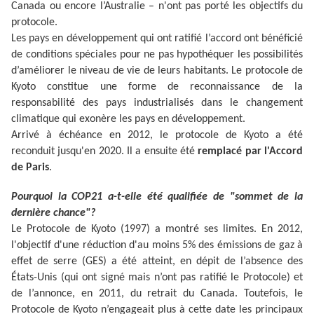
Canada ou encore l’Australie – n'ont pas porté les objectifs du
protocole.
Les pays en développement qui ont ratifié l’accord ont bénéficié
de conditions spéciales pour ne pas hypothéquer les possibilités
d’améliorer le niveau de vie de leurs habitants. Le protocole de
Kyoto constitue une forme de reconnaissance de la
responsabilité des pays industrialisés dans le changement
climatique qui exonère les pays en développement.
Arrivé à échéance en 2012, le protocole de Kyoto a été
reconduit jusqu'en 2020. Il a ensuite été
remplacé par l'Accord
de Paris
.
Pourquoi la COP21 a-t-elle été qualifiée de "sommet de la
dernière chance"?
Le Protocole de Kyoto (1997) a montré ses limites. En 2012,
l'objectif d'une réduction d'au moins 5% des émissions de gaz à
effet de serre (GES) a été atteint, en dépit de l’absence des
États-Unis (qui ont signé mais n’ont pas ratifié le Protocole) et
de l’annonce, en 2011, du retrait du Canada. Toutefois, le
Protocole de Kyoto n’engageait plus à cette date les principaux