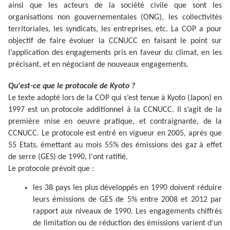
ainsi que les acteurs de la société civile que sont les
organisations non gouvernementales (ONG), les collectivités
territoriales, les syndicats, les entreprises, etc. La COP a pour
objectif de faire évoluer la CCNUCC en faisant le point sur
l’application des engagements pris en faveur du climat, en les
précisant, et en négociant de nouveaux engagements.
Qu'est-ce que le protocole de Kyoto ?
Le texte adopté lors de la COP qui s’est tenue à Kyoto (Japon) en
1997 est un protocole additionnel à la CCNUCC. Il s’agit de
la
première mise en oeuvre pratique, et contraignante, de la
CCNUCC. Le protocole est entré en vigueur en 2005, après que
55 Etats, émettant au mois 55% des émissions des gaz à effet
de serre (GES) de 1990, l'ont ratifié.
Le protocole prévoit que :
les 38 pays les plus développés en 1990 doivent réduire
leurs émissions de GES de 5% entre 2008 et 2012 par
rapport aux niveaux de 1990. Les engagements chiffrés
de limitation ou de réduction des émissions varient d’un