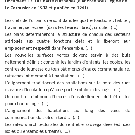
Document 13. La Charte d’Athènes (élaborée sous l’égide de
Le Corbusier en 1933 et publiée en 1941)
Les clefs de l'urbanisme sont dans les quatre fonctions : habiter,
travailler, se recréer (dans les heures libres), circuler. (...)
Les plans détermineront la structure de chacun des secteurs
attribués aux quatre fonctions clefs et ils fixeront leur
emplacement respectif dans l'ensemble. (...)
Les nouvelles surfaces vertes doivent servir à des buts
nettement définis : contenir les jardins d'enfants, les écoles, les
centres de jeunesse ou tous bâtiments d'usage communautaire,
rattachés intimement à l'habitation.
(...)
L'alignement traditionnel des habitations sur le bord des rues
n'assure d'insolation qu'à une partie minime des logis.
(...)
Un nombre minimum d'heures d'ensoleillement doit être fixé
pour chaque logis.
(...)
L'alignement des habitations au long des voies de
communication doit être interdit.
(...)
Les valeurs architecturales doivent être sauvegardées (édifices
isolés ou ensembles urbains).
(...)