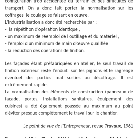
configuration trop accidentée du terrain et des difficultés de
transport. On a donc fait porter la normalisation sur les
coffrages, le coulage se faisant en œuvre.
L’industrialisation a donc été recherchée par :
- la répétition d’opération identique ;
- un maximum de réemploi de l’outillage et du matériel ;
- l’emploi d’un minimum de main d’œuvre qualifiée
- la réduction des opérations de finition.
Les façades étant préfabriquées en atelier, le seul travail de
finition extérieur reste l’enduit sur les pignons et le ragréage
éventuel des parties mal sorties au décoffrage. Il est
extrêmement rapide.
La normalisation des éléments de construction (panneaux de
façade, portes, installations sanitaires, équipement des
cuisines) a été également poussée au maximum au point
d’éviter presque complètement le travail sur le chantier.
Le point de vue de l’Entrepreneur
, revue
Travaux
, 1961