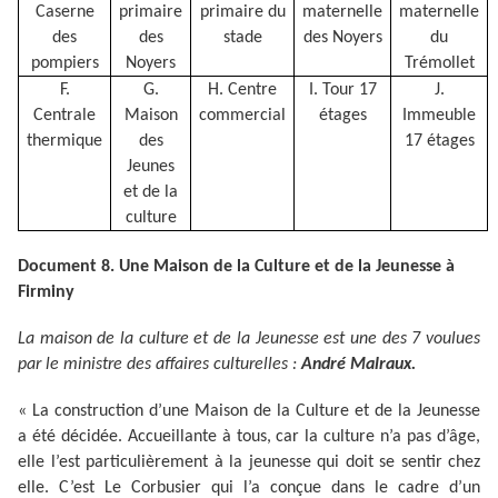
Caserne
primaire
primaire du
maternelle
maternelle
des
des
stade
des Noyers
du
pompiers
Noyers
Trémollet
F.
G.
H. Centre
I. Tour 17
J.
Centrale
Maison
commercial
étages
Immeuble
thermique
des
17 étages
Jeunes
et de la
culture
Document 8. Une Maison de la Culture et de la Jeunesse à
Firminy
La maison de la culture et de la Jeunesse est une des 7 voulues
par le ministre des affaires culturelles :
André Malraux.
« La construction d’une Maison de la Culture et de la Jeunesse
a été décidée. Accueillante à tous, car la culture n’a pas d’âge,
elle l’est particulièrement à la jeunesse qui doit se sentir chez
elle. C’est Le Corbusier qui l’a conçue dans le cadre d’un