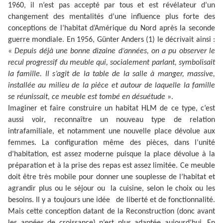
1960, il n’est pas accepté par tous et est révélateur d’un
changement des mentalités d’une influence plus forte des
conceptions de l’habitat d’Amérique du Nord après la seconde
guerre mondiale. En 1956, Günter Anders (1) le décrivait ainsi :
«
Depuis déjà une bonne dizaine d’années, on a pu observer le
recul progressif du meuble qui, socialement parlant, symbolisait
la famille. Il s’agit de la table de la salle à manger, massive,
installée au milieu de la pièce et autour de laquelle la famille
se réunissait, ce meuble est tombé en désuétude
».
Imaginer et faire construire un habitat HLM de ce type, c’est
aussi voir, reconnaître un nouveau type de relation
intrafamiliale, et notamment une nouvelle place dévolue aux
femmes. La configuration même des pièces, dans l’unité
d’habitation, est assez moderne puisque la place dévolue à la
préparation et à la prise des repas est assez limitée. Ce meuble
doit être très mobile pour donner une souplesse de l’habitat et
agrandir plus ou le séjour ou la cuisine, selon le choix ou les
besoins. Il y a toujours une idée de liberté et de fonctionnalité.
Mais cette conception datant de
la Reconstruction
(donc avant