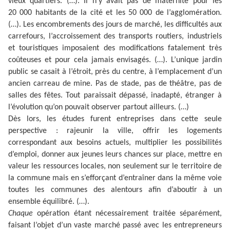
vieux quartiers. (…). Il n’y avait pas de maternité pour les
20 000 habitants de la cité et les 50 000 de l’agglomération.
(…). Les encombrements des jours de marché, les difficultés aux
carrefours, l’accroissement des transports routiers, industriels
et touristiques imposaient des modifications fatalement très
coûteuses et pour cela jamais envisagés. (…). L’unique jardin
public se casait à l’étroit, près du centre, à l’emplacement d’un
ancien carreau de mine. Pas de stade, pas de théâtre, pas de
salles des fêtes. Tout paraissait dépassé, inadapté, étranger à
l’évolution qu’on pouvait observer partout ailleurs. (…)
Dès lors, les études furent entreprises dans cette seule
perspective : rajeunir la ville, offrir les logements
correspondant aux besoins actuels, multiplier les possibilités
d’emploi, donner aux jeunes leurs chances sur place, mettre en
valeur les ressources locales, non seulement sur le territoire de
la commune mais en s’efforçant d’entraîner dans la même voie
toutes les communes des alentours afin d’aboutir à un
ensemble équilibré. (…).
Chaque
opération étant nécessairement traitée séparément,
faisant l’objet d’un vaste marché passé avec les entrepreneurs