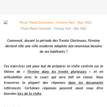
Photo René Commère - Firminy Vert - Mai 1962
Comment, durant la période des Trente Glorieuses, Firminy
devient elle une ville moderne adaptée aux nouveaux besoins
de ses habitants ?
Ces exercices ont pour but de préparer la visite centrée sur le
thème de «
Firminy dans les trente glorieuses
» et en
articulation avec le cours qui sera fait en classe. Vous
trouverez la plupart des réponses
dans les documents
référencés. Certaines réponses peuvent aussi vous être
fournies
lors de la visite
.