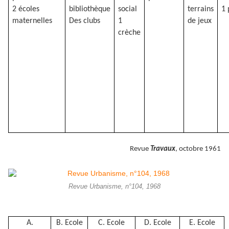
2 écoles
bibliothèque
social
terrains
1 
maternelles
Des clubs
1
de jeux
crèche
Revue
Travaux
, octobre 1961
Revue Urbanisme, n°104, 1968
A.
B. Ecole
C. Ecole
D. Ecole
E. Ecole