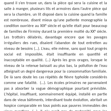
quand il s’en trouve un, dans la pièce qui sera la cuisine et la
salle à manger, plusieurs lits et armoires dans l’autre pièce qui
sera la chambre, un lit disposé dans la cuisine quand la famille
est nombreuse, disent mieux qu’une patiente monographie la
condition ouvrière au XIX° siècle et qu’elle était pour beaucoup
de familles de Firminy durant la première moitié du XX° siècle.
Les trottoirs délabrés, davantage encore que les pavages
irréguliers des rues, disaient l’abandon de tout entretien au
niveau de besoins (…). L’eau, elle même, sans quoi tout progrès
social est impossible, était insuffisante en quantité et
inacceptable en qualité. (…) Après les gros orages, lorsque le
niveau de la retenue baissait au plus bas, la pollution de l’eau
atteignait un degré dangereux pour la consommation familiale.
De là sans doute les cas répétés de fièvre typhoïde considérés
comme une fatalité. (…). Les écoles primaires ne parvenaient
pas à absorber la vague démographique pourtant prévisible.
L’hôpital, insuffisant, sommairement équipé, installé en partie
dans de vieux bâtiments, interdisant toute évolution, abritait un
hospice comparable en tous points aux pauvres immeubles des