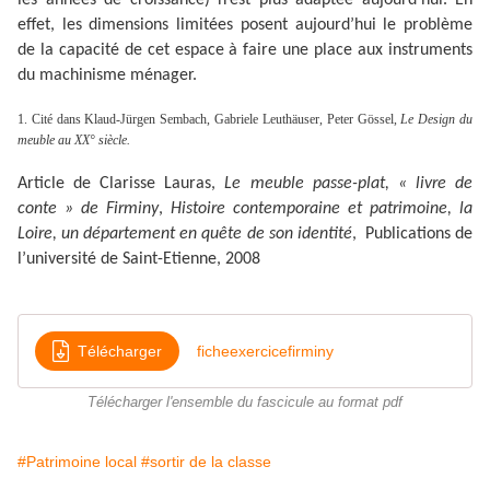
les années de croissance) n’est plus adaptée aujourd’hui. En
effet, les dimensions limitées posent aujourd’hui le problème
de la capacité de cet espace à faire une place aux instruments
du machinisme ménager.
1. Cité dans Klaud-Jürgen Sembach, Gabriele Leuthäuser, Peter Gössel,
Le Design du
meuble au XX° siècle.
Article de Clarisse Lauras,
Le meuble passe-plat, « livre de
conte » de Firminy
,
Histoire contemporaine et patrimoine, la
Loire, un département en quête de son identité
, Publications de
l’université de Saint-Etienne, 2008
Télécharger
ficheexercicefirminy
Télécharger l'ensemble du fascicule au format pdf
#Patrimoine local
#sortir de la classe