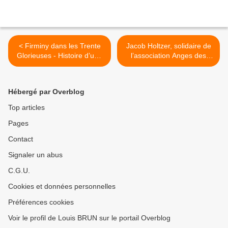
< Firminy dans les Trente
Jacob Holtzer, solidaire de
Glorieuses - Histoire d’une
l’association Anges des
mutation urbaine
Eaux-Vives >
Hébergé par Overblog
Top articles
Pages
Contact
Signaler un abus
C.G.U.
Cookies et données personnelles
Préférences cookies
Voir le profil de Louis BRUN sur le portail Overblog