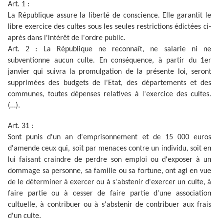
Art. 1 :
La République assure la liberté de conscience. Elle garantit le
libre exercice des cultes sous les seules restrictions édictées ci-
après dans l'intérêt de l'ordre public.
Art. 2 : La République ne reconnaît, ne salarie ni ne
subventionne aucun culte. En conséquence, à partir du 1er
janvier qui suivra la promulgation de la présente loi, seront
supprimées des budgets de l'Etat, des départements et des
communes, toutes dépenses relatives à l'exercice des cultes.
(…).
Art. 31 :
Sont punis d'un an d'emprisonnement et de 15 000 euros
d'amende ceux qui, soit par menaces contre un individu, soit en
lui faisant craindre de perdre son emploi ou d'exposer à un
dommage sa personne, sa famille ou sa fortune, ont agi en vue
de le déterminer à exercer ou à s'abstenir d'exercer un culte, à
faire partie ou à cesser de faire partie d'une association
cultuelle, à contribuer ou à s'abstenir de contribuer aux frais
d'un culte.