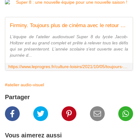
Firminy. Toujours plus de cinéma avec le retour de Surprise movie, le premier ciné-club surprise
L'équipe de l'atelier audiovisuel Super 8 du lycée Jacob-
Holtzer est au grand complet et prête à relever tous les défis
qui se présenteront. L'année scolaire s'est ouverte avec la
journée d...
https://www.leprogres.fr/culture-loisirs/2021/10/05/toujours-plus-de-cinema-avec-le-retour-de-surprise-movie-le-premier-cine-club-surprise
#atelier audio-visuel
Partager
Vous aimerez aussi