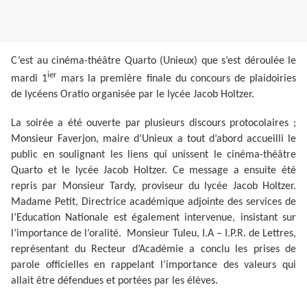
C’est au cinéma-théâtre Quarto (Unieux) que s’est déroulée le
ier
mardi 1
mars la première finale du concours de plaidoiries
de lycéens Oratio organisée par le lycée Jacob Holtzer.
La soirée a été ouverte par plusieurs discours protocolaires ;
Monsieur Faverjon, maire d’Unieux a tout d’abord accueilli le
public en soulignant les liens qui unissent le cinéma-théâtre
Quarto et le lycée Jacob Holtzer. Ce message a ensuite été
repris par Monsieur Tardy, proviseur du lycée Jacob Holtzer.
Madame Petit, Directrice académique adjointe des services de
l’Education Nationale est également intervenue, insistant sur
l’importance de l’oralité. Monsieur Tuleu, I.A – I.P.R. de Lettres,
représentant du Recteur d’Académie a conclu les prises de
parole officielles en rappelant l’importance des valeurs qui
allait être défendues et portées par les élèves.