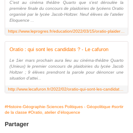
C'est au cinéma théâtre Quarto que s'est déroulée la
première finale du concours de plaidoiries de lycéens Oratio
organisé par le lycée Jacob-Holtzer. Neuf élèves de l'atelier
Eloquence ...
https://www.leprogres.fr/education/2022/03/15/oratio-plaider-pour-defendre-les-droits-humains
Oratio : qui sont les candidats ? - Le cafuron
Le 1ier mars prochain aura lieu au cinéma-théâtre Quarto
(Unieux) le premier concours de plaidoiries du lycée Jacob
Holtzer ; 9 élèves prendront la parole pour dénoncer une
situation d'attei...
http://www.lecafuron.fr/2022/02/oratio-qui-sont-les-candidats.html
#Histoire-Géographie-Sciences Politiques - Géopolitique
#sortir
de la classe
#Oratio, atelier d'éloquence
Partager