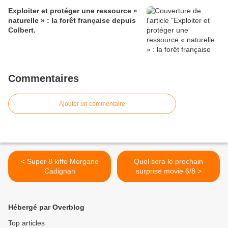
Exploiter et protéger une ressource «
naturelle » : la forêt française depuis
Colbert.
Commentaires
Ajouter un commentaire
< Super 8 kiffe Morgane
Quel sera le prochain
Cadignan
surprise movie 6/8 >
Hébergé par Overblog
Top articles