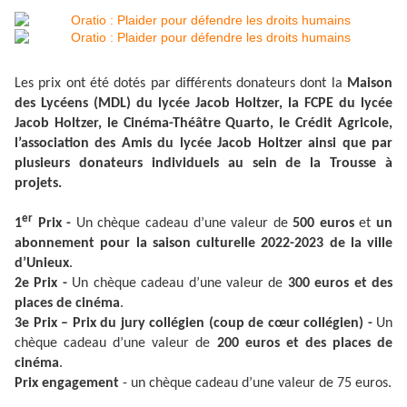
Les prix ont été dotés par différents donateurs dont la
Maison
des Lycéens (MDL) du lycée Jacob Holtzer, la FCPE du lycée
Jacob Holtzer, le Cinéma-Théâtre Quarto, le Crédit Agricole,
l’association des Amis du lycée Jacob Holtzer ainsi que par
plusieurs donateurs individuels au sein de la Trousse à
projets.
er
1
Prix -
Un chèque cadeau d’une valeur de
500 euros
et
un
abonnement pour la saison culturelle 2022-2023 de la ville
d’Unieux
.
2e Prix -
Un chèque cadeau d’une valeur de
300 euros et des
places de cinéma
.
3e Prix – Prix du jury collégien (coup de cœur collégien) -
Un
chèque cadeau d’une valeur de
200 euros et des places de
cinéma
.
Prix engagement
- un chèque cadeau d’une valeur de 75 euros.