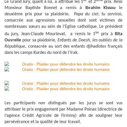
ier
ième
Le Grand Jury, quant à lui, a attribué les 1
et 2
prix. Ainsi
Monsieur Baptiste Bonnet a remis à
Ibrahim Kissou
le
deuxième prix pour sa plaidoirie,
Papa du ciel, tu serviras
,
consacrée aux agressions sexuelles dont sont victimes de
nombreuses sœurs au sein de l’Eglise catholique. Le président
ier
du jury, Jean-Claude Mourlevat, a remis le 1
prix à
Rita
Ouvrelle
pour sa plaidoirie,
Enfants de Daesh, les oubliés de la
République
, consacrée au sort des enfants djihadistes français
dans les camps Kurdes du nord de l’Irak.
Les participants non distingués par les jurys se sont vus
attribuer le prix engagement par Madame Poinas (directrice de
l’agence Crédit Agricole de Firminy) afin de souligner leur
persévérance et la qualité de leur travail.