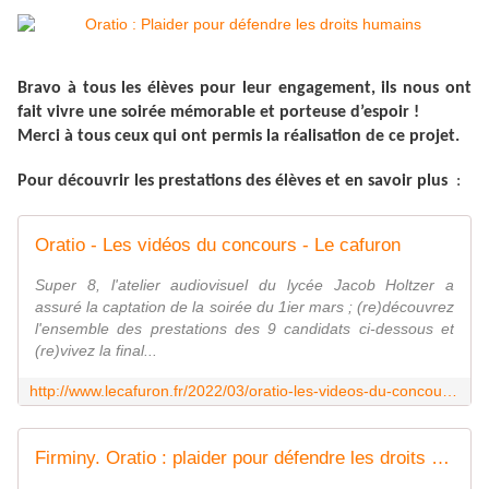
Bravo à tous les élèves pour leur engagement, ils nous ont
fait vivre une soirée mémorable et porteuse d’espoir !
Merci à tous ceux qui ont permis la réalisation de ce projet.
Pour découvrir les prestations des élèves et en savoir plus
:
Oratio - Les vidéos du concours - Le cafuron
Super 8, l'atelier audiovisuel du lycée Jacob Holtzer a
assuré la captation de la soirée du 1ier mars ; (re)découvrez
l'ensemble des prestations des 9 candidats ci-dessous et
(re)vivez la final...
http://www.lecafuron.fr/2022/03/oratio-les-videos-du-concours.html
Firminy. Oratio : plaider pour défendre les droits humains